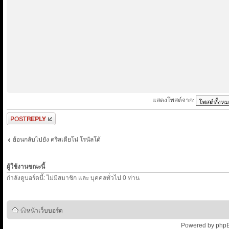
แสดงโพสต์จาก:
ตอบกระทู้
ย้อนกลับไปยัง คริสเตียโน่ โรนัลโด้
ผู้ใช้งานขณะนี้
กำลังดูบอร์ดนี้: ไม่มีสมาชิก และ บุคคลทั่วไป 0 ท่าน
หน้าเว็บบอร์ด
Powered by
php