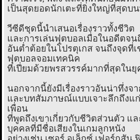
เป็นสุดยอดนักเตะที่ยิ่งใหญ่ที่สุดบน
วีซีดีชุดนี้นำเสนอเรื่องราวทั้งชีวิต
และการเล่นฟุตบอลเมื่อในอดีตจนถึง
อันต่ำต้อยในโปรตุเกส จนถึงจุดที่
ฟุตบอลจอมเทคนิค
ที่เปี่ยมด้วยพรสวรรค์มากที่สุดในยุค
นอกจากนี้ยังมีเรื่องราวอันน่าทึ่งจ
และบทสัมภาษณ์แบบเจาะลึกถึงแก่
เพื่อน
ที่พูดถึงเขาเกี่ยวกับชีวิตส่วนตัว 
บุคคลที่มีชื่อเสียงในเกมลูกหนัง
อย่างเช่น เซอร์ อเล็กซ์ เฟอร์กูสัน,ฟิ