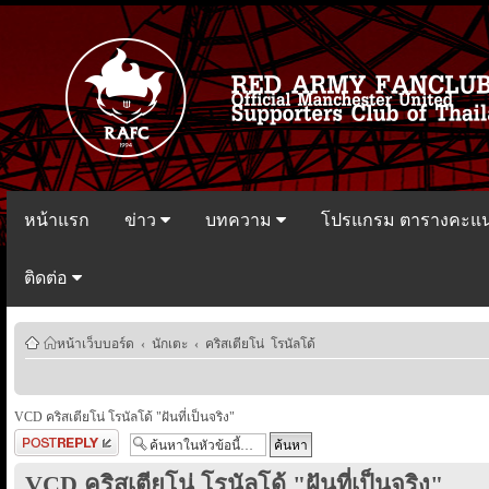
หน้าแรก
ข่าว
บทความ
โปรแกรม ตารางคะแ
ติดต่อ
หน้าเว็บบอร์ด
‹
นักเตะ
‹
คริสเตียโน่ โรนัลโด้
VCD คริสเตียโน่ โรนัลโด้ "ฝันที่เป็นจริง"
ตอบกระทู้
VCD คริสเตียโน่ โรนัลโด้ "ฝันที่เป็นจริง"