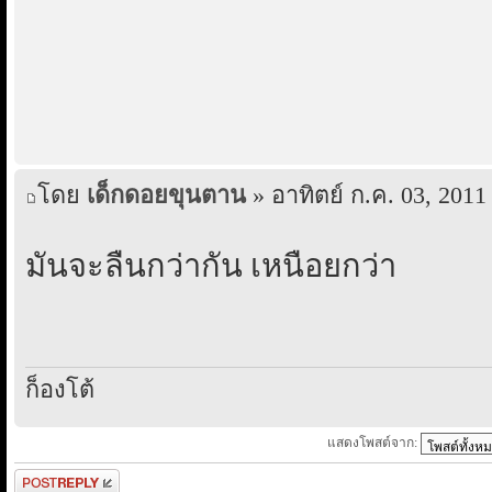
โดย
เด็กดอยขุนตาน
» อาทิตย์ ก.ค. 03, 2011
มันจะลื่นกว่ากัน เหนื่อยกว่า
ก็องโต้
แสดงโพสต์จาก:
ตอบกระทู้