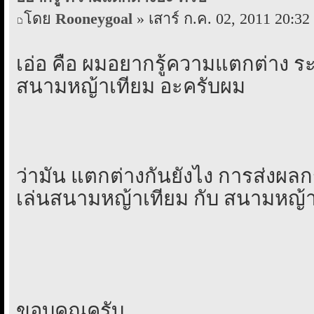
โดย
Rooneygoal
» เสาร์ ก.ค. 02, 2011 20:32
เอ่อ คือ ผมอยากรู้ความแตกต่าง ร
สนามหญ้าเทียม อะครับผม
ว่ามัน แตกต่างกันยังไง การส่งผล
เล่นสนามหญ้าเทียม กับ สนามหญ้า
ขอบคุณครับ