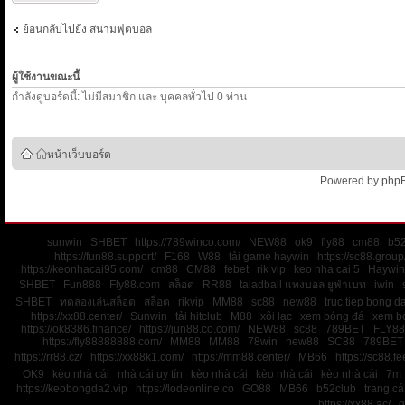
ย้อนกลับไปยัง สนามฟุตบอล
ผู้ใช้งานขณะนี้
กำลังดูบอร์ดนี้: ไม่มีสมาชิก และ บุคคลทั่วไป 0 ท่าน
หน้าเว็บบอร์ด
Powered by
php
sunwin
SHBET
https://789winco.com/
NEW88
ok9
fly88
cm88
b52
https://fun88.support/
F168
W88
tải game haywin
https://sc88.group
https://keonhacai95.com/
cm88
CM88
febet
rik vip
keo nha cai 5
Haywin
SHBET
Fun888
Fly88.com
สล็อต
RR88
taladball แทงบอล ยูฟ่าเบท
iwin
SHBET
ทดลองเล่นสล็อต
สล็อต
rikvip
MM88
sc88
new88
truc tiep bong d
https://xx88.center/
Sunwin
tải hitclub
M88
xôi lạc
xem bóng đá
xem bó
https://ok8386.finance/
https://jun88.co.com/
NEW88
sc88
789BET
FLY88
https://fly88888888.com/
MM88
MM88
78win
new88
SC88
789BET
https://rr88.cz/
https://xx88k1.com/
https://mm88.center/
MB66
https://sc88.f
OK9
kèo nhà cái
nhà cái uy tín
kèo nhà cái
kèo nhà cái
kèo nhà cái
7m
https://keobongda2.vip
https://lodeonline.co
GO88
MB66
b52club
trang c
https://xx88.ac/
g