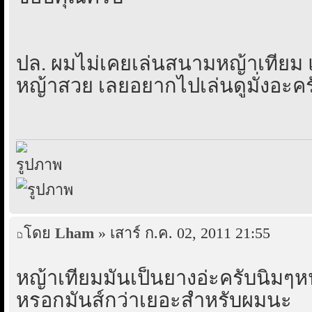
ปล. ผมไม่เคยเล่นสนามหญ้าเทียม แต่
หญ้าสวย เลยอยากไปเล่นดูมั่งอะค
โดย
Lham
» เสาร์ ก.ค. 02, 2011 21:55
หญ้าเทียมมันเป็นยางอ่ะครับนิ่มๆหน
หรอกมันส์กว่าเยอะสำหรับผมนะ