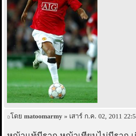
โดย
matoomarmy
» เสาร์ ก.ค. 02, 2011 22:
หญ้าแท้มีราก หญ้าเทียมไม่มีราก เก