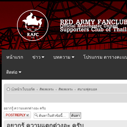
หน้าแรก
ข่าว
บทความ
โปรแกรม ตารางคะแ
ติดต่อ
หน้าเว็บบอร์ด
‹
สัพเพเหระ
‹
สัพเพเหระ
‹
สนามฟุตบอล
อยากรู้ ความแตกต่างอะ ครับ
ตอบกระทู้
อยากรู้ ความแตกต่างอะ ครับ