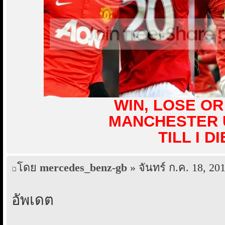
WIN, LOSE O
MANCHESTER 
TILL I DI
โดย
mercedes_benz-gb
» จันทร์ ก.ค. 18, 20
อัพเดต