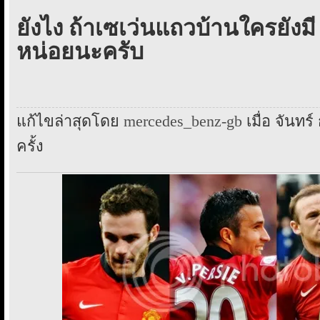
ยังไง ถ้าเซเว่นแถวบ้านใครยังม
หน่อยนะครับ
แก้ไขล่าสุดโดย
mercedes_benz-gb
เมื่อ จันทร์
ครั้ง