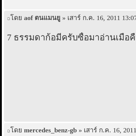
โดย
aof ตนแมนยู
» เสาร์ ก.ค. 16, 2011 13:0
7 ธรรมดาก้อมีครับซื้อมาอ่านเมื่อค
โดย
mercedes_benz-gb
» เสาร์ ก.ค. 16, 201