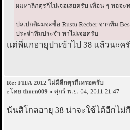
ผมหาลีกตุรกีไม่เจอเลยครับ เพื่อน ๆ พอจ
ปล.ปกติผมจะซื้อ Rustu Recber จากทีม Besik
ประจำทีมประจำ หาไม่เจอครับ
แต่พี่แกอายุปาเข้าไป 38 แล้วนะครั
Re: FIFA 2012 ไม่มีลีกตุรกีเหรอครับ
โดย
thorn009
» ศุกร์ พ.ย. 04, 2011 21:47
นั่นสิโกลอายุ 38 น่าจะใช้ได้อีกไม่กี่