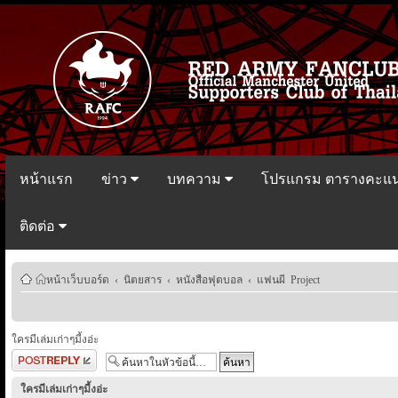
หน้าแรก
ข่าว
บทความ
โปรแกรม ตารางคะแ
ติดต่อ
หน้าเว็บบอร์ด
‹
นิตยสาร
‹
หนังสือฟุตบอล
‹
แฟนผี Project
ใครมีเล่มเก่าๆมี้งอ่ะ
ตอบกระทู้
ใครมีเล่มเก่าๆมี้งอ่ะ