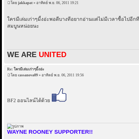
โดย
jakkapat
» อาทิตย์ พ.ย. 06, 2011 19:21
ใครมีเล่มเก่าๆมี้งอ่ะพอดีบางทีอยากอ่านแต่ไม่มีเวลาซื้อไปอี
สมบูนหน่อยนะ
WE ARE
UNITED
Re: ใครมีเล่มเก่าๆมี้งอ่ะ
โดย
cassanova09
» อาทิตย์ พ.ย. 06, 2011 19:56
BF2 ออนไลน์ได้ด้วย
WAYNE ROONEY SUPPORTER!!