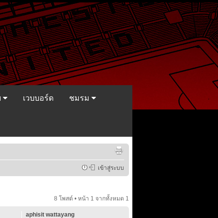
ย
เวบบอร์ด
ชมรม
เข้าสู่ระบบ
8 โพสต์ • หน้า
1
จากทั้งหมด
1
aphisit wattayang