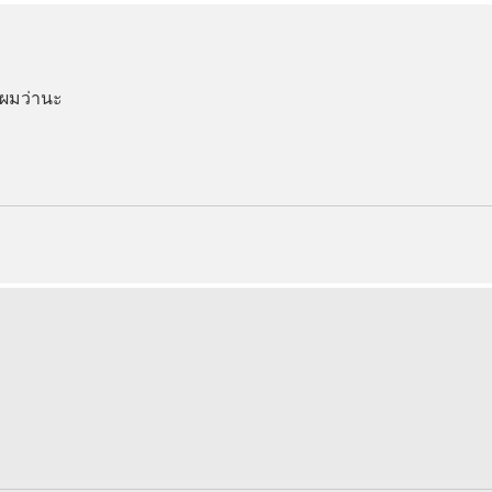
ยผมว่านะ