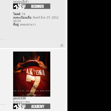
ทดสอบฝีเท้า
โพสต์:
74
ลงทะเบียนเมื่อ:
จันทร์ มี.ค. 07, 2011
20:24
ที่อยู่:
คลองสามวา
pin11539
ผู้เล่นเยาวชน