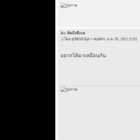
Re: คิดถึงพี่เบค
โดย
@MAYA@
» พฤหัสฯ. ม.ค. 05, 2012 22:02
อยากได้มาเหมือนกัน