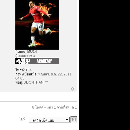
frame_MU14
ผู้เล่นเยาวชน
โพสต์:
154
ลงทะเบียนเมื่อ:
พฤหัสฯ. ธ.ค. 22, 2011
04:05
ที่อยู่:
UDONTHANI ""
8 โพสต์ • หน้า
1
จากทั้งหมด
1
ไปที่: