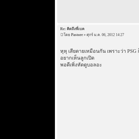
Re: คิดถึงพี่เบค
โดย
Pastore
» ศุกร์ ม.ค. 06, 2012 14:27
หุหุ เสียดายเหมือนกัน เพราะว่า PS
อยากเห็นลูกเปิด
พอดีเพิ่งหัดดูบอลอะ