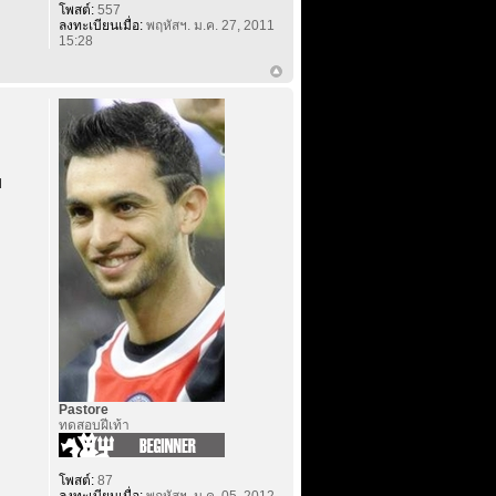
โพสต์:
557
ลงทะเบียนเมื่อ:
พฤหัสฯ. ม.ค. 27, 2011
15:28
ย
Pastore
ทดสอบฝีเท้า
โพสต์:
87
ลงทะเบียนเมื่อ:
พฤหัสฯ. ม.ค. 05, 2012