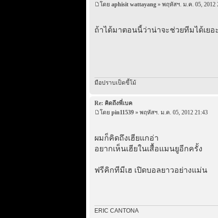
โดย
aphisit wattayang
» พฤหัสฯ. ม.ค. 05, 2012 
ถ้าได้มาตอนนี้ว่าน่าจะช่วยทีมได้เย
มือปราบเป็ดขี้โม้
Re: คิดถึงพี่เบค
โดย
pin11539
» พฤหัสฯ. ม.ค. 05, 2012 21:43
ผมก็คิดถึงเฮียแกอ่า
อยากเห็นเฮียในเสื้อแมนยูอีกครั้ง
ฟรีคิกทีมีเฮ เปิดบอลยาวอย่างแม่น
ERIC CANTONA