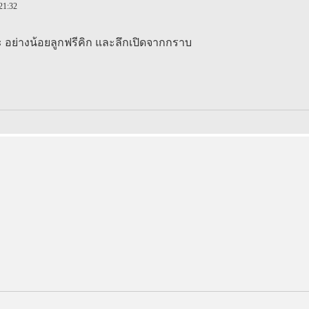
21:32
อะ อย่างน้อยลูกฟรีคิก และลึกเปิดจากกราบ