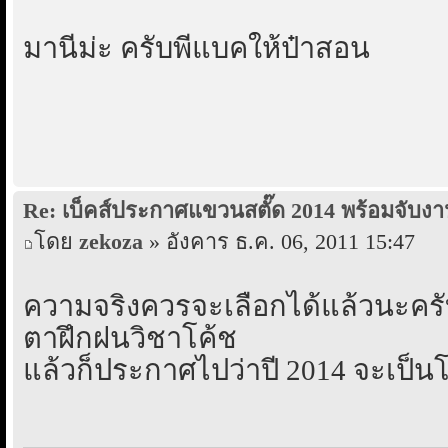
มานี่ม่ะ ครับพี่แบคให้ป๋าสอน
Re: เบ็คส์ประกาศแขวนสตั๊ด 2014 พร้อมจับงา
โดย
zekoza
» อังคาร ธ.ค. 06, 2011 15:47
ความจริงควรจะเลือกได้แล้วนะครับ 
ตาฝึกฝนวิชาโค้ช
แล้วก็ประกาศไปว่าปี 2014 จะเป็นโค้