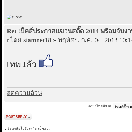
Re: เบ็คส์ประกาศแขวนสตั๊ด 2014 พร้อมจับงา
โดย
siamnet18
» พฤหัสฯ. ก.ค. 04, 2013 10:1
เทพแล้ว
ลดความอ้วน
แสดงโพสต์จาก:
ตอบกระทู้
ย้อนกลับไปยัง เดวิด เบ็คแฮม