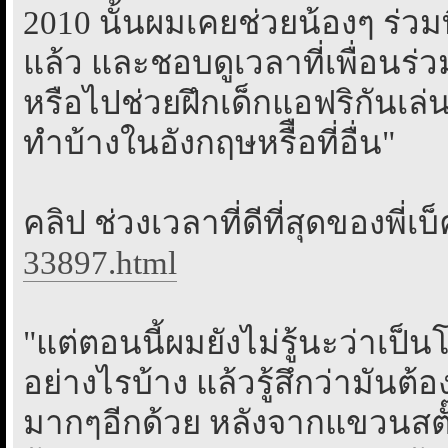
2010 นั้นผมเคยช่วยน้องๆ ร่ว
แล้ว และชอบดูเวลาที่เพื่อนร่
หรือไปช่วยฝึกเด็กแอฟริกันเล่
ทำบ้างในอังกฤษหรืือที่อื่น"
คลิป ช่วงเวลาที่ดีที่สุดของพี่เบ
33897.html
"แต่ตอนนี้ผมยังไม่รู้นะว่าเป็
อย่างไรบ้าง แล้วรู้สึกว่ามัน
มากๆอีกด้วย หลังจากแขวนสตั