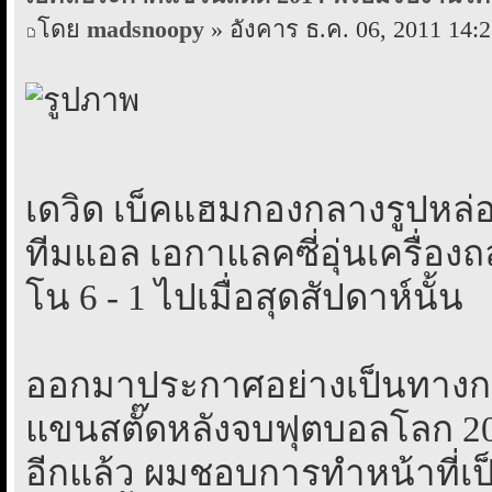
โดย
madsnoopy
» อังคาร ธ.ค. 06, 2011 14:
เดวิด เบ็คแฮมกองกลางรูปหล่อวั
ทีมแอล เอกาแลคซี่อุ่นเครื่อง
โน 6 - 1 ไปเมื่อสุดสัปดาห์นั้น
ออกมาประกาศอย่างเป็นทางก
แขนสตั๊ดหลังจบฟุตบอลโลก 20
อีกแล้ว ผมชอบการทำหน้าที่เป