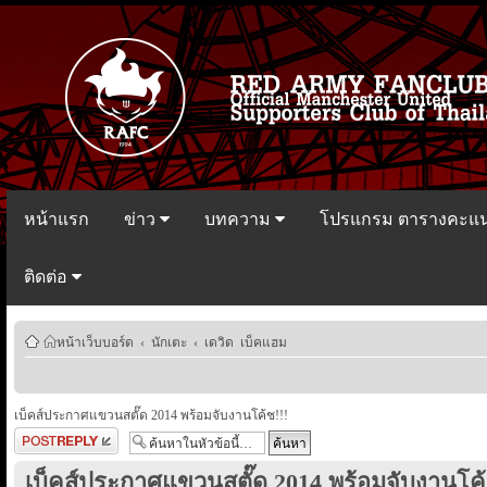
หน้าแรก
ข่าว
บทความ
โปรแกรม ตารางคะแ
ติดต่อ
หน้าเว็บบอร์ด
‹
นักเตะ
‹
เดวิด เบ็คแฮม
เบ็คส์ประกาศแขวนสตั๊ด 2014 พร้อมจับงานโค้ช!!!
ตอบกระทู้
เบ็คส์ประกาศแขวนสตั๊ด 2014 พร้อมจับงานโค้