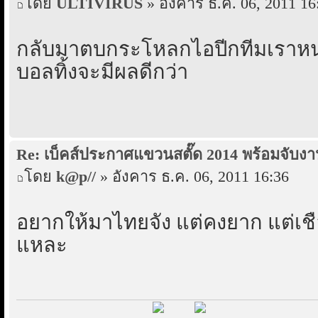
โดย
ULTIVIRUS
» อังคาร ธ.ค. 06, 2011 16
กลับมาตบกระโหลกไอปีกทีมเราหน่อ
บอลทิ้งจะมีผลดีกว่า
Re: เบ็คส์ประกาศแขวนสตั๊ด 2014 พร้อมจับงา
โดย
k@p//
» อังคาร ธ.ค. 06, 2011 16:36
อยากให้มาไทยจัง แต่คงยาก แต่เชื
แหละ