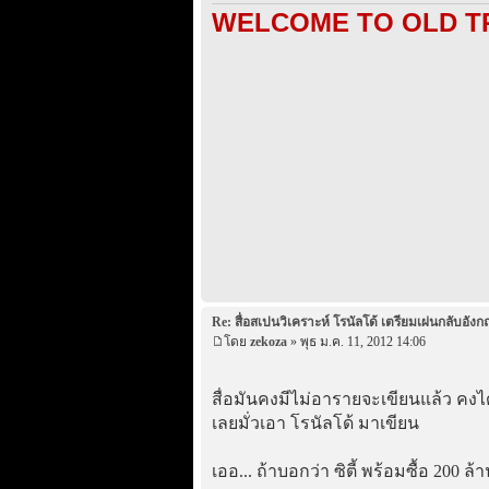
WELCOME TO OLD T
Re: สื่อสเปนวิเคราะห์ โรนัลโด้ เตรียมเผ่นกลับอังก
โดย
zekoza
» พุธ ม.ค. 11, 2012 14:06
สื่อมันคงมีไม่อารายจะเขียนแล้ว คงไ
เลยมั่วเอา โรนัลโด้ มาเขียน
เออ... ถ้าบอกว่า ซิตี้ พร้อมซื้อ 200 