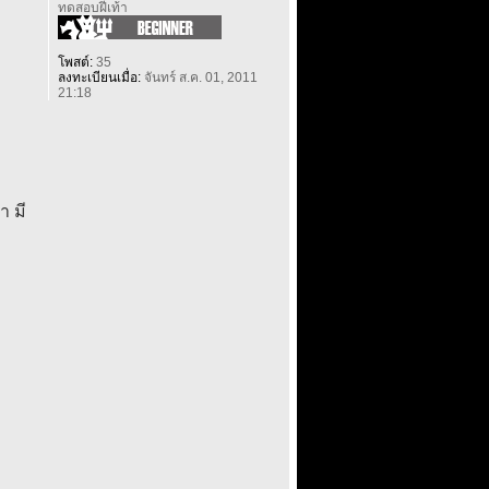
ทดสอบฝีเท้า
โพสต์:
35
ลงทะเบียนเมื่อ:
จันทร์ ส.ค. 01, 2011
21:18
า มี