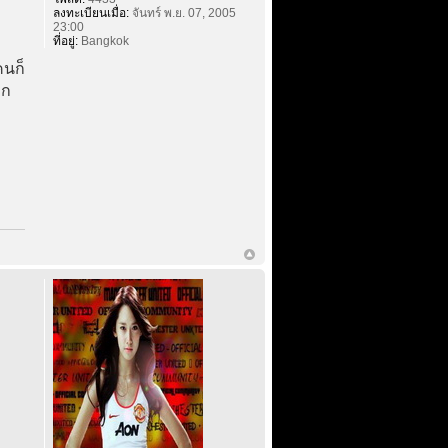
ลงทะเบียนเมื่อ:
จันทร์ พ.ย. 07, 2005
23:00
ที่อยู่:
Bangkok
คนก็
าก