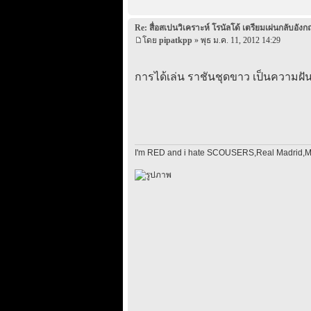
Re: สื่อสเปนวิเคราะห์ โรนัลโด้ เตรียมเผ่นกลับอังก
โดย
pipatkpp
» พุธ ม.ค. 11, 2012 14:29
การได้เล่น ราชันชุดขาว เป็นความฝัน
I'm RED and i hate SCOUSERS,Real Madrid,Ma