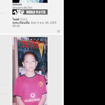
zekoza
สุดยอดระดับโลก
โพสต์:
5112
ลงทะเบียนเมื่อ:
อังคาร พ.ย. 08, 2005
09:48