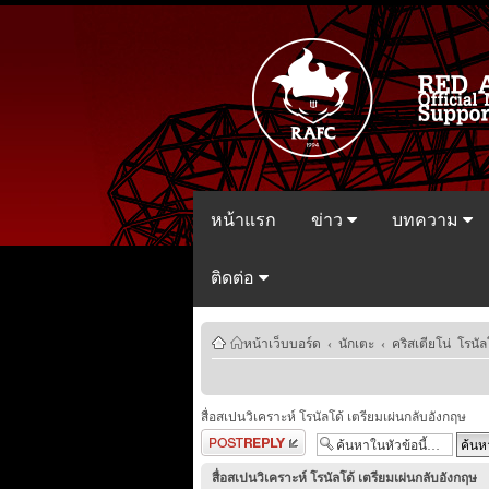
หน้าแรก
ข่าว
บทความ
ติดต่อ
หน้าเว็บบอร์ด
‹
นักเตะ
‹
คริสเตียโน่ โรนัล
สื่อสเปนวิเคราะห์ โรนัลโด้ เตรียมเผ่นกลับอังกฤษ
ตอบกระทู้
สื่อสเปนวิเคราะห์ โรนัลโด้ เตรียมเผ่นกลับอังกฤษ