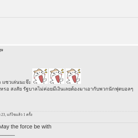
ฤษ
อ แซวเล่นนะจ๊ะ
หรอ สงสัย รัฐบาลไม่ค่อยมีเงินเลยต้องมาเอากับพวกนักฟุตบอลๆ
:23, แก้ไขแล้ว 1 ครั้ง
y the force be with
_____