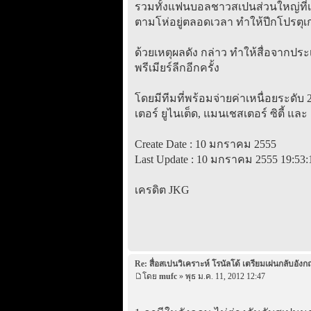
รวมทั้งแฟนบอลชาวสเปนส่วนใหญ่ที่เป
ตามโห่อยู่ตลอดเวลา ทำให้ปีกโปรตุเ
ด้วยเหตุผลดัง กล่าว ทำให้สื่อจากประ
พรีเมียร์ลีกอีกครั้ง
โดยมีทีมที่พร้อมจ่ายค่าเหนื่อยระดั
เตอร์ ยูไนเต็ด, แมนเชสเตอร์ ซิตี้ และ 
Create Date : 10 มกราคม 2555
Last Update : 10 มกราคม 2555 19:53:
เครดิต JKG
Re: สื่อสเปนวิเคราะห์ โรนัลโด้ เตรียมเผ่นกลับอังก
โดย
mufc
» พุธ ม.ค. 11, 2012 12:47