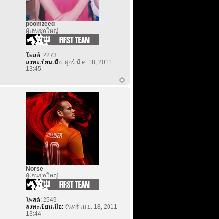
poomzeed
ผู้เล่นชุดใหญ่
โพสต์:
2273
ลงทะเบียนเมื่อ:
ศุกร์ มี.ค. 18, 2011
13:45
Norse
ผู้เล่นชุดใหญ่
โพสต์:
2549
ลงทะเบียนเมื่อ:
จันทร์ เม.ย. 18, 2011
13:44