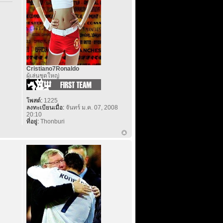
Cristiano7Ronaldo
ผู้เล่นชุดใหญ่
โพสต์:
1225
ลงทะเบียนเมื่อ:
จันทร์ ม.ค. 07, 2008
20:10
ที่อยู่:
Thonburi