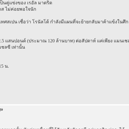
็นคู่แข่งของ เรอัล มาดริด
กส ไม่ค่อยพอใจนัก
เทศสเปน เชื่อว่า โรนัลโด้ กำลังมีแผนที่จะย้ายกลับมาค้าแข้งในศึก
บ 2.5 แสนปอนด์ (ประมาณ 120 ล้านบาท) ต่อสัปดาห์ แค่เพียง แมนเช
เชลซี เท่านั้น
15 น.
ฤษ