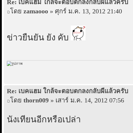
Re: เบคแฮม ใกล้จะตอบตกลงกลับผีแล้วครับ
โดย
zamaooo
» ศุกร์ ม.ค. 13, 2012 21:40
ข่าวยืนยัน ยัง คับ
Re: เบคแฮม ใกล้จะตอบตกลงกลับผีแล้วครับ
โดย
thorn009
» เสาร์ ม.ค. 14, 2012 07:56
นั่งเทียนอีกหรือเปล่า