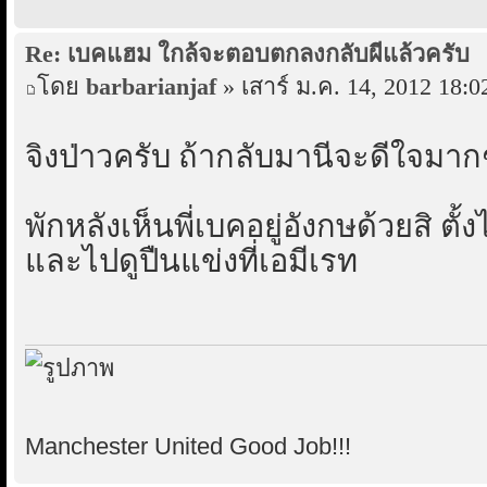
Re: เบคแฮม ใกล้จะตอบตกลงกลับผีแล้วครับ
โดย
barbarianjaf
» เสาร์ ม.ค. 14, 2012 18:0
จิงป่าวครับ ถ้ากลับมานี่จะดีใจมาก
พักหลังเห็นพี่เบคอยู่อังกษด้วยสิ ตั้
และไปดูปืนแข่งที่เอมีเรท
Manchester United Good Job!!!