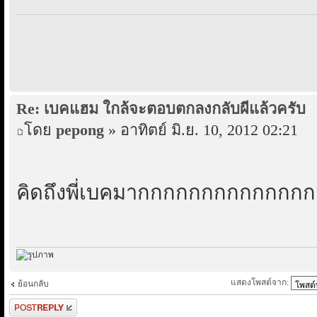
Re: เบคแฮม ใกล้จะตอบตกลงกลับผีแล้วครับ
โดย
pepong
» อาทิตย์ มิ.ย. 10, 2012 02:21
คิดถึงพี่เบคมากกกกกกกกกกกก
แสดงโพสต์จาก:
ย้อนกลับ
ตอบกระทู้