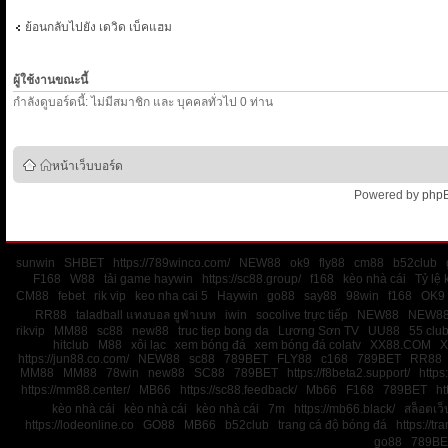
ย้อนกลับไปยัง เดวิด เบ็คแฮม
ผู้ใช้งานขณะนี้
กำลังดูบอร์ดนี้: ไม่มีสมาชิก และ บุคคลทั่วไป 0 ท่าน
หน้าเว็บบอร์ด
Powered by
php
sunwin
SHBET
https://789winco.com/
NEW88
ok9
fly88
cm88
b52club
F168
W88
tải game haywin
https://sc88.group/
f168
kèo nhà cái
Tỷ lệ 
CM88
febet
rik vip
keo nha cai 5
Haywin
go88
say88
98win
f168
OK9
RR88
taladball แทงบอล ยูฟ่าเบท
iwin
socolive trực tiếp
NEW88
NEW8
rikvip
MM88
sc88
new88
truc tiep bong da
Lương Sơn TV
UU88
55 clu
hitclub
M88
xôi lạc
xem bóng đá
xem bóng đá colatv
XX88.COM
X
https://jun88.co.com/
NEW88
sc88
789BET
FLY88
c168
789BET
RR88
MM88
MM88
78win
new88
SC88
789BET
https://f8beta2.support/
https:
https://mm88.center/
MB66
https://sc88.feedback/
Mb66
F168
789BET
ht
kèo nhà cái
kèo nhà cái
kèo nhà cái
7m
https://mb66.black/
สล็อตเว
https://lodeonline.co
GO88
MB66
b52club
trang cá độ bóng đá
https://tr
go88
789BE