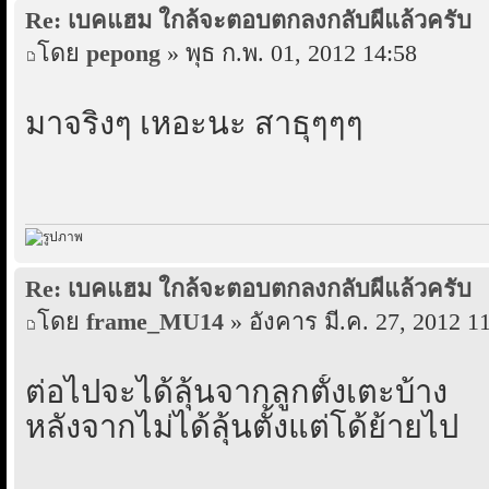
Re: เบคแฮม ใกล้จะตอบตกลงกลับผีแล้วครับ
โดย
pepong
» พุธ ก.พ. 01, 2012 14:58
มาจริงๆ เหอะนะ สาธุๆๆๆ
Re: เบคแฮม ใกล้จะตอบตกลงกลับผีแล้วครับ
โดย
frame_MU14
» อังคาร มี.ค. 27, 2012 1
ต่อไปจะได้ลุ้นจากลูกตั้งเตะบ้าง
หลังจากไม่ได้ลุ้นตั้งแต่โด้ย้ายไป