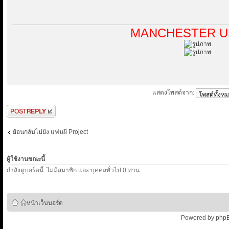
MANCHESTER U
แสดงโพสต์จาก:
ตอบกระทู้
ย้อนกลับไปยัง แฟนผี Project
ผู้ใช้งานขณะนี้
กำลังดูบอร์ดนี้: ไม่มีสมาชิก และ บุคคลทั่วไป 0 ท่าน
หน้าเว็บบอร์ด
Powered by
php