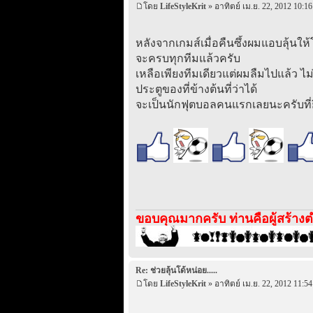
โดย
LifeStyleKrit
» อาทิตย์ เม.ย. 22, 2012 10:16
หลังจากเกมส์เมื่อคืนซึ้งผมแอบลุ้นให้
จะครบทุกทีมแล้วครับ
เหลือเพียงทีมเดียวแต่ผมลืมไปแล้ว ไม่
ประตูของที่ข้างต้นที่ว่าได้
จะเป็นนักฟุตบอลคนแรกเลยนะครับที่ยิ
ขอบคุณมากครับ ท่านคือผู้สร้างตำ
Re: ช่วยลุ้นโด้หน่อย.....
โดย
LifeStyleKrit
» อาทิตย์ เม.ย. 22, 2012 11:54