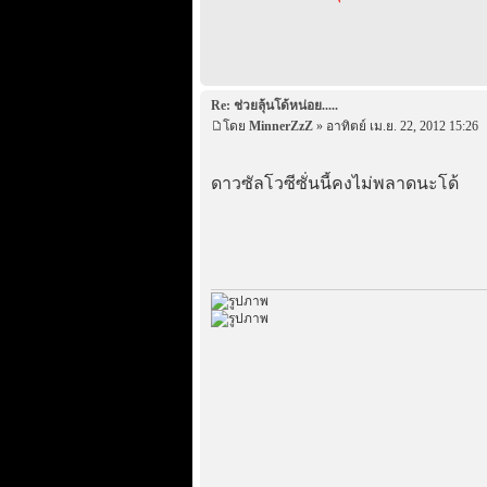
Re: ช่วยลุ้นโด้หน่อย.....
โดย
MinnerZzZ
» อาทิตย์ เม.ย. 22, 2012 15:26
ดาวซัลโวซีซั่นนี้คงไม่พลาดนะโด้