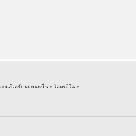
ยบร้อยแล้วครับ ผมคนหนึ่งอ่ะ โคตรดีใจอ่ะ