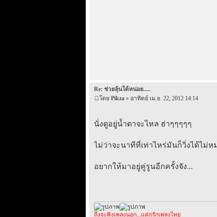
Re: ช่วยลุ้นโด้หน่อย.....
โดย
Pikza
» อาทิตย์ เม.ย. 22, 2012 14:14
นั่งดูอยู่น้ำตาจะไหล ฮ่าๆๆๆๆๆ
ไม่ว่าจะนาทีที่เท่าไหร่มันก็วิ่งได้ไม่ห
อยากให้มาอยู่คู่รูนอีกครั้งจัง...
ถึงจะฟังเพลงนอก...แต่กุรักเพลงไทย