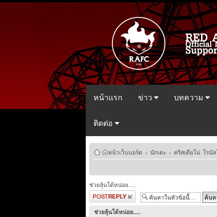
หน้าแรก
ข่าว
บทความ
ติดต่อ
หน้าเว็บบอร์ด
‹
นักเตะ
‹
คริสเตียโน่ โรนัล
ช่วยลุ้นโด้หน่อย.....
ตอบกระทู้
ช่วยลุ้นโด้หน่อย.....