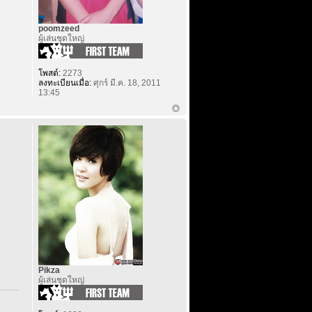
poomzeed
ผู้เล่นชุดใหญ่
โพสต์:
2273
ลงทะเบียนเมื่อ:
ศุกร์ มี.ค. 18, 2011
13:45
Pikza
ผู้เล่นชุดใหญ่