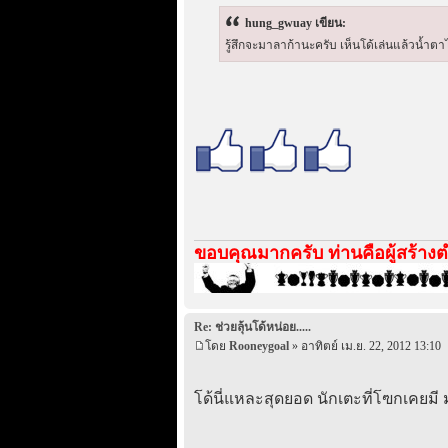
hung_gwuay เขียน:
รู้สึกจะมาลาก้านะครับ เห็นโด้เล่นแล้วน้ำ
ขอบคุณมากครับ ท่านคือผู้สร้างตำ
Re: ช่วยลุ้นโด้หน่อย.....
โดย
Rooneygoal
» อาทิตย์ เม.ย. 22, 2012 13:10
โด้นี่แหละสุดยอด นักเตะที่โฃกเคยมี 