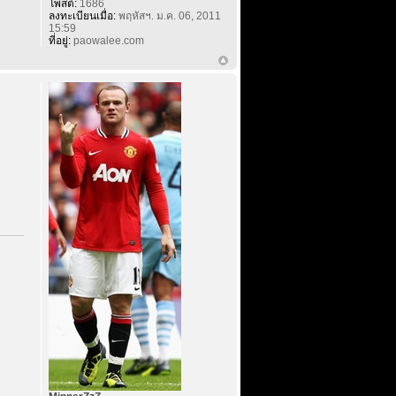
โพสต์:
1686
ลงทะเบียนเมื่อ:
พฤหัสฯ. ม.ค. 06, 2011
15:59
ที่อยู่:
paowalee.com