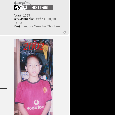
ผู้เล่นชุดใหญ่
โพสต์:
1727
ลงทะเบียนเมื่อ:
เสาร์ ก.ย. 10, 2011
16:43
ที่อยู่:
Bangpra Sriracha Chonburi
___