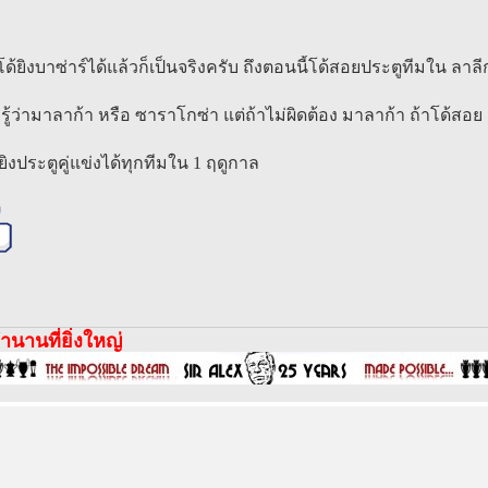
โด้ยิงบาซ่าร์ได้แล้วก็เป็นจริงครับ ถึงตอนนี้โด้สอยประตูทีมใน ลาลี
รู้ว่ามาลาก้า หรือ ซาราโกซ่า แต่ถ้าไม่ผิดต้อง มาลาก้า ถ้าโด้สอย
งประตูคู่แข่งได้ทุกทีมใน 1 ฤดูกาล
นานที่ยิ่งใหญ่