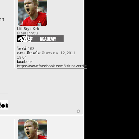
กา
LifeStyleKrit
ผู้เล่นเยาวชน
โพสต์:
163
ลงทะเบียนเมื่อ:
อังคาร ก.ค. 12, 2011
19:04
facebook:
https://www.facebook.com/krit.neverdie