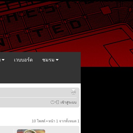
ย
เวบบอร์ด
ชมรม
เข้าสู่ระบบ
10 โพสต์ • หน้า
1
จากทั้งหมด
1