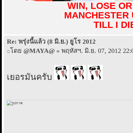
WIN, LOSE O
MANCHESTER 
TILL I DI
Re: พรุ่งนี้แล้ว (8 มิ.ย.) ยูโร 2012
โดย
@MAYA@
» พฤหัสฯ. มิ.ย. 07, 2012 22:
เยอรมันครับ