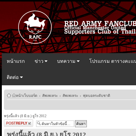
หน้าแรก
ข่าว
บทความ
โปรแกรม ตารางคะแ
ติดต่อ
หน้าเว็บบอร์ด
‹
สัพเพเหระ
‹
สัพเพเหระ
‹
ฟุตบอลระดับชาติ
พรุ่งนี้แล้ว (8 มิ.ย.) ยูโร 2012
ตอบกระทู้
พรุ่งนี้แล้ว (8 มิ.ย.) ยูโร 2012