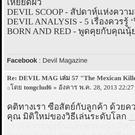
เหยียดผิว
DEVIL SCOOP - สัปดาห์แห่งความ
DEVIL ANALYSIS - 5 เรื่องควรรู้ 
BORN AND RED - พูดคุยกับคุณนุ้
Facebook
: Devil Magazine
Re: DEVIL MAG เล่ม 57 "The Mexican Kill
โดย
tongclud6
» อังคาร พ.ค. 28, 2013 22:27
คติทางเรา ซื่อสัตย์กับลูกค้า ด้วยค
คุณ มิติใหม่ของวิธีเล่นระดับโลก
ส
เรามีความมุ่งมั่นและตระหนักถึง