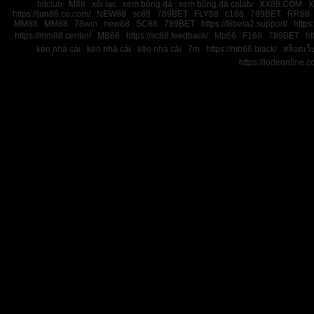
hitclub
M88
xôi lạc
xem bóng đá
xem bóng đá colatv
XX88.COM
X
https://jun88.co.com/
NEW88
sc88
789BET
FLY88
c168
789BET
RR88
MM88
MM88
78win
new88
SC88
789BET
https://f8beta2.support/
https:
https://mm88.center/
MB66
https://sc88.feedback/
Mb66
F168
789BET
ht
kèo nhà cái
kèo nhà cái
kèo nhà cái
7m
https://mb66.black/
สล็อตเว
https://lodeonline.c