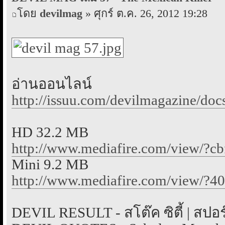
โดย
devilmag
» ศุกร์ ต.ค. 26, 2012 19:28
อ่านออนไลน์
http://issuu.com/devilmagazine/d
HD 32.2 MB
http://www.mediafire.com/view/?c
Mini 9.2 MB
http://www.mediafire.com/view/?4
DEVIL RESULT - สโต๊ค ซิตี้ | สปอร์