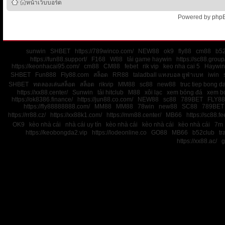
หน้าเว็บบอร์ด
Powered by
php
sunwin
SHBET
https://789winco.com/
NEW88
ok9
fly88
cm88
b52
https://fun88.support/
F168
W88
tải game haywin
https://sc88.group
https://keonhacai95.com/
cm88
CM88
febet
rik vip
keo nha cai 5
Haywin
SHBET
Fun888
Fly88.com
สล็อต
RR88
taladball แทงบอล ยูฟ่าเบท
iwin
SHBET
ทดลองเล่นสล็อต
สล็อต
rikvip
MM88
sc88
new88
truc tiep bong d
https://xx88.center/
Sunwin
tải hitclub
M88
xôi lạc
xem bóng đá
xem bó
https://ok8386.finance/
https://jun88.co.com/
NEW88
sc88
789BET
FLY88
https://fly88888888.com/
MM88
MM88
78win
new88
SC88
789BET
https://rr88.cz/
https://xx88k1.com/
https://mm88.center/
MB66
https://sc88.f
OK9
kèo nhà cái
nhà cái uy tín
kèo nhà cái
kèo nhà cái
kèo nhà cái
7m
https://keobongda2.vip
https://lodeonline.co
GO88
MB66
b52club
tr
https://xx88.ac/
g