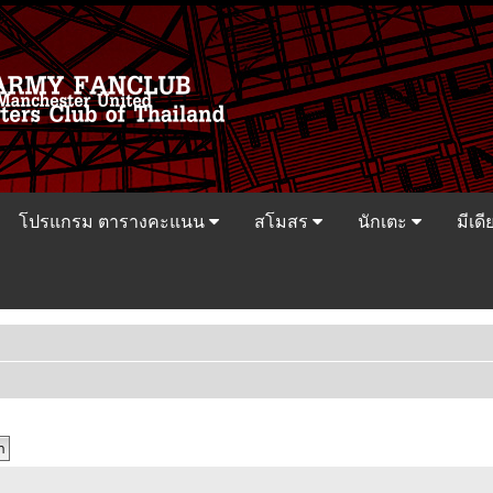
โปรแกรม ตารางคะแนน
สโมสร
นักเตะ
มีเดี