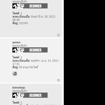
ทดสอบฝีเท้า
โพสต์:
1
ลงทะเบียนเมื่อ:
จันทร์ มี.ค. 28, 2011
06:49
ที่อยู่:
101/45
pooex
ทดสอบฝีเท้า
โพสต์:
1
ลงทะเบียนเมื่อ:
พฤหัสฯ. เม.ย. 14, 2011
17:31
ที่อยู่:
50 ตรอกวัดโพธิ์
lemontop
ทดสอบฝีเท้า
โพสต์:
1