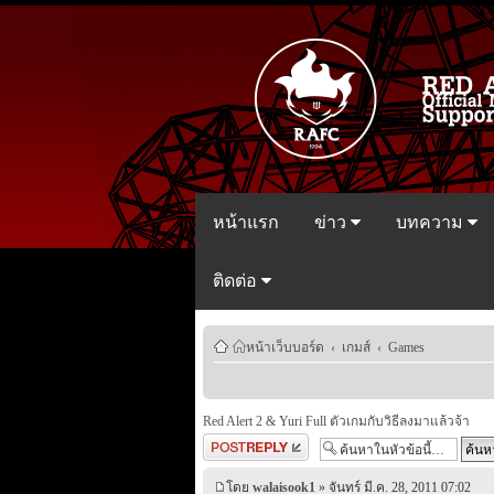
หน้าแรก
ข่าว
บทความ
ติดต่อ
หน้าเว็บบอร์ด
‹
เกมส์
‹
Games
Red Alert 2 & Yuri Full ตัวเกมกับวิธีลงมาแล้วจ้า
ตอบกระทู้
โดย
walaisook1
» จันทร์ มี.ค. 28, 2011 07:02