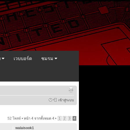
ย
เวบบอร์ด
ชมรม
เข้าสู่ระบบ
52 โพสต์ •
หน้า
4
จากทั้งหมด
4
•
1
2
3
4
walaisook1