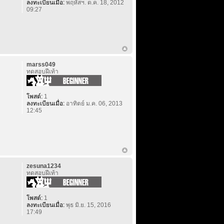
ลงทะเบียนเมื่อ:
พฤหัสฯ. ต.ค. 18, 2012
09:27
marss049
ทดสอบฝีเท้า
โพสต์:
1
ลงทะเบียนเมื่อ:
อาทิตย์ ม.ค. 06, 2013
12:45
zesuna1234
ทดสอบฝีเท้า
โพสต์:
1
ลงทะเบียนเมื่อ:
พุธ มิ.ย. 15, 2016
17:49