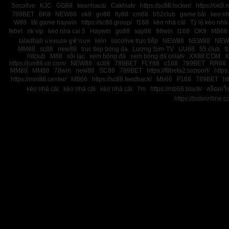
Socolive
KJC
GG88
keonhacai
Cakhiatv
https://sc88.locker/
https://ok9.n
789BET
BK8
NEW88
ok9
go88
fly88
cm88
b52club
game bài
keo nh
W88
tải game haywin
https://sc88.group/
f168
kèo nhà cái
Tỷ lệ kèo nhà 
febet
rik vip
keo nha cai 5
Haywin
go88
say88
98win
f168
OK9
MB66
taladball แทงบอล ยูฟ่าเบท
iwin
socolive trực tiếp
NEW88
NEW88
NEW
MM88
sc88
new88
truc tiep bong da
Lương Sơn TV
UU88
55 club
9
hitclub
M88
xôi lạc
xem bóng đá
xem bóng đá colatv
XX88.COM
X
https://jun88.co.com/
NEW88
sc88
789BET
FLY88
c168
789BET
RR88
MM88
MM88
78win
new88
SC88
789BET
https://f8beta2.support/
https:
https://mm88.center/
MB66
https://sc88.feedback/
Mb66
F168
789BET
ht
kèo nhà cái
kèo nhà cái
kèo nhà cái
7m
https://mb66.black/
สล็อตเว
https://lodeonline.c