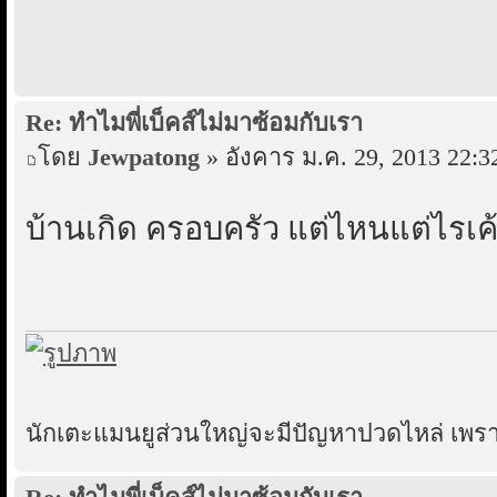
Re: ทำไมพี่เบ็คส์ไม่มาซ้อมกับเรา
โดย
Jewpatong
» อังคาร ม.ค. 29, 2013 22:3
บ้านเกิด ครอบครัว แต่ไหนแต่ไรเค
นักเตะแมนยูส่วนใหญ่จะมีปัญหาปวดไหล่ เพรา