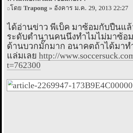
โดย
Trapong
» อังคาร ม.ค. 29, 2013 22:27
ได้อ่านข่าว พี่เบ็ค มาซ้อมกับปืนแล
ระดับตำนานคนนึงทำไมไม่มาซ้อมก
ด้านบวกมั๊กมาก อนาคตถ้าได้มาทำ
แล่มเลย
http://www.soccersuck.co
t=762300