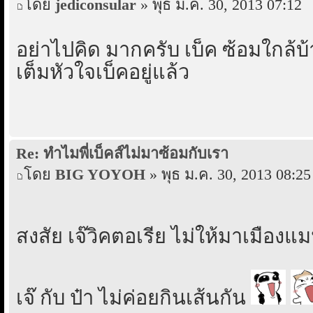
โดย
jediconsular
» พุธ ม.ค. 30, 2013 07:12
อย่าไปคิด มากครับ เบ็ค ซ้อมใกล้บ้
เต็มหัวใจเบ็คอยู่แล้ว
Re: ทำไมพี่เบ็คส์ไม่มาซ้อมกับเรา
โดย
BIG YOYOH
» พุธ ม.ค. 30, 2013 08:25
สงสัย เจ๊วิคตอเรีย ไม่ให้มาเมืองแม
เจ๊ กับ ป๋า ไม่ค่อยกินเส้นกัน