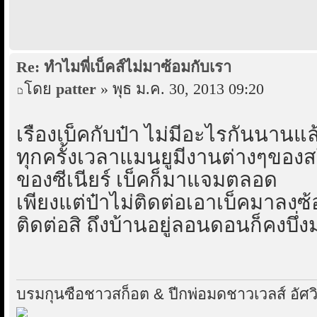
Re: ทำไมพี่เบ็คส์ไม่มาซ้อมกับเรา
โดย
patter
» พุธ ม.ค. 30, 2013 09:20
เรื่องเบ็คกับป๋า ไม่มีอะไรกันนานแล
ทุกครั้งเวลาแมนยูมีงานต่างๆของส
ของซีเนียร์ เบ็คก็มาแจมตลอด
เพียงแต่ป๋าไม่ติดต่อเอาเบ็คมาลงซ้
ติดต่อสิ ถึงบ้านอยู่ลอนดอนก็คงบึ่
บรมกุนซือชาวสก็อต & ปีกพ่อมดชาวเวลส์ อัศวิ