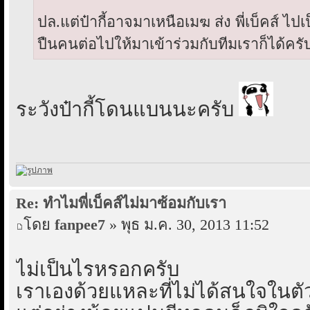
ปล.แต่ป๋ากี้อาจมาเหนือเมฆ ส่ง พี่เบ็คส์ ไ
ปืนคนต่อไปให้มาเข้าร่วมกับทีมเราก็ได้ครั
ระวังป๋ากี้โดนแบนนะครับ
Re: ทำไมพี่เบ็คส์ไม่มาซ้อมกับเรา
โดย
fanpee7
» พุธ ม.ค. 30, 2013 11:52
ไม่เป็นไรหรอกครับ
เราเองด้วยแหละที่ไม่ได้สนใจในตั