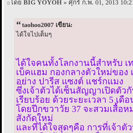
โดย
BIG YOYOH
» ศุกร์ ก.พ. 01, 2013 10:2
taohoo2007 เขียน:
ได้ใจไปเต็มๆ
ได้ใจคนทั้งโลกงานนี้สำหรับ เท
เบ็คแฮม กองกลางตัวใหม่ของ
อย่าง ปารีส แซงต์ แชร์กแมง
ซึ่งเจ้าตัวได้เซ็นสัญญาเปิดตัวกั
เรียบร้อย ด้วยระยะเวลา 5 เดือ
โดยปีกขวาวัย 37 จะสวมเสื้อหม
สังกัดใหม่
และที่ได้ใจสุดๆคือ การที่เจ้า