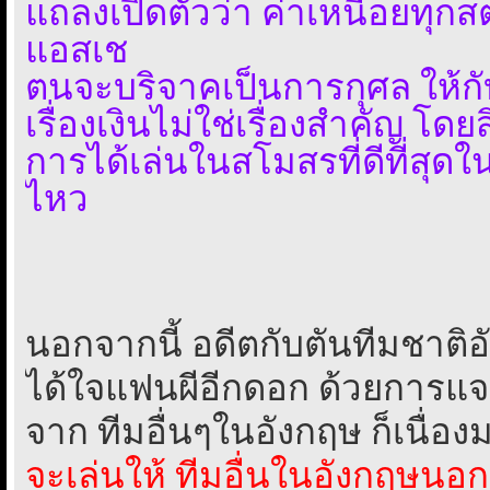
แถลงเปิดตัวว่า ค่าเหนื่อยทุกสต
แอสเช
ตนจะบริจาคเป็นการกุศล ให้กับ 
เรื่องเงินไม่ใช่เรื่องสำคัญ โดยสิ
การได้เล่นในสโมสรที่ดีที่สุดใ
ไหว
นอกจากนี้ อดีตกับตันทีมชาติอ
ได้ใจแฟนผีอีกดอก ด้วยการแจง
จาก ทีมอื่นๆในอังกฤษ ก็เนื่อ
จะเล่นให้ ทีมอื่นในอังกฤษน