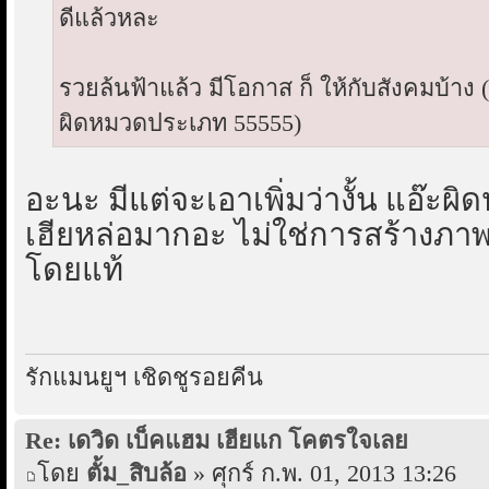
ดีแล้วหละ
รวยล้นฟ้าแล้ว มีโอกาส ก็ ให้กับสังคมบ้าง 
ผิดหมวดประเภท 55555)
อะนะ มีแต่จะเอาเพิ่มว่างั้น แอ๊ะผ
เฮียหล่อมากอะ ไม่ใช่การสร้างภาพ 
โดยแท้
รักแมนยูฯ เชิดชูรอยคีน
Re: เดวิด เบ็คแฮม เฮียแก โคตรใจเลย
โดย
ตั้ม_สิบล้อ
» ศุกร์ ก.พ. 01, 2013 13:26