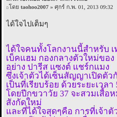
โดย
taohoo2007
» ศุกร์ ก.พ. 01, 2013 09:32
ได้ใจไปเต็มๆ
ได้ใจคนทั้งโลกงานนี้สำหรับ เ
เบ็คแฮม กองกลางตัวใหม่ของ
อย่าง ปารีส แซงต์ แชร์กแมง
ซึ่งเจ้าตัวได้เซ็นสัญญาเปิดตัว
เป็นที่เรียบร้อย ด้วยระยะเวลา 
โดยปีกขวาวัย 37 จะสวมเสื้อหม
สังกัดใหม่
และที่ได้ใจสุดๆคือ การที่เจ้