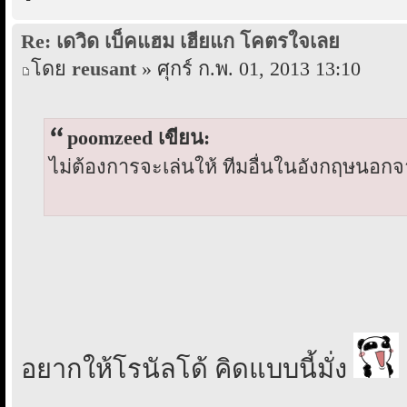
Re: เดวิด เบ็คแฮม เฮียแก โคตรใจเลย
โดย
reusant
» ศุกร์ ก.พ. 01, 2013 13:10
poomzeed เขียน:
ไม่ต้องการจะเล่นให้ ทีมอื่นในอังกฤษนอกจา
อยากให้โรนัลโด้ คิดแบบนี้มั่ง