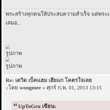
พระสร้างทุกคนให้ประสบความสำเร็จ แต่พระเ
เสมอ..
Re: เดวิด เบ็คแฮม เฮียแก โคตรใจเลย
โดย
wongmee
» ศุกร์ ก.พ. 01, 2013 13:15
UpToGru เขียน: