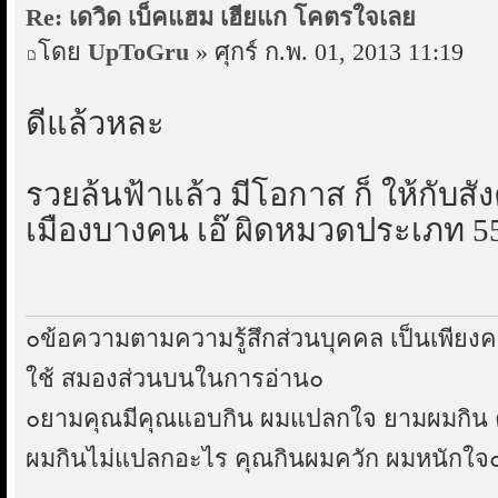
Re: เดวิด เบ็คแฮม เฮียแก โคตรใจเลย
โดย
UpToGru
» ศุกร์ ก.พ. 01, 2013 11:19
ดีแล้วหละ
รวยล้นฟ้าแล้ว มีโอกาส ก็ ให้กับสัง
เมืองบางคน เอ๊ ผิดหมวดประเภท 5
๐ข้อความตามความรู้สึกส่วนบุคคล เป็นเพียงค
ใช้ สมองส่วนบนในการอ่าน๐
๐ยามคุณมีคุณแอบกิน ผมแปลกใจ ยามผมกิน ค
ผมกินไม่แปลกอะไร คุณกินผมควัก ผมหนักใจ