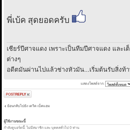
พี่เบ้ค สุดยอดครับ
เชียร์ปีศาจแดง เพราะเป็นทีมปีศาจแดง และเ
ต่างๆ
อดีตมันผ่านไปแล้วช่างหัวมัน...เริ่มต้นรับสิ่งท้
แสดงโพสต์จาก:
ตอบกระทู้
ย้อนกลับไปยัง เดวิด เบ็คแฮม
ผู้ใช้งานขณะนี้
กำลังดูบอร์ดนี้: ไม่มีสมาชิก และ บุคคลทั่วไป 0 ท่าน