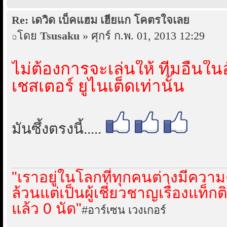
Re: เดวิด เบ็คแฮม เฮียแก โคตรใจเลย
โดย
Tsusaku
» ศุกร์ ก.พ. 01, 2013 12:29
ไม่ต้องการจะเล่นให้ ทีมอื่
เชสเตอร์ ยูไนเต็ดเท่านั้น
มันซึ้งตรงนี้.....
"เราอยู่ในโลกที่ทุกคนต่างมีความค
ล้วนแต่เป็นผู้เชี่ยวชาญเรื่องแท็ก
แล้ว 0 นัด"
#อาร์เซน เวงเกอร์