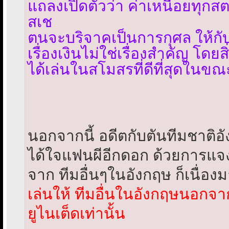
แถลงเปิดตัวว่า ค่าเหนื่อยทุกสต
สเช
ตนจะบริจาคเป็นการกุศล ให้กับ 
เรื่องเงินไม่ใช่เรื่องสำคัญ โดยสิ
ได้เล่นในสโมสรที่ดีที่สุดในขณ
นอกจากนี้ อดีตกับตันทีมชาติอั
ได้ใจแฟนผีอีกดอก ด้วยการแจง
จาก ทีมอื่นๆในอังกฤษ ก็เนื่อง
เล่นให้ ทีมอื่นในอังกฤษนอกจ
ยูไนเต็ดเท่านั้น