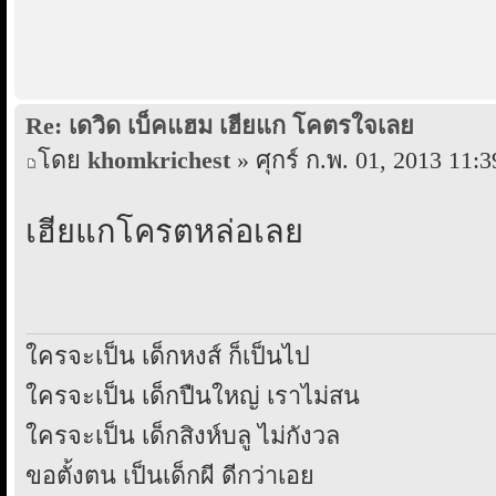
Re: เดวิด เบ็คแฮม เฮียแก โคตรใจเลย
โดย
khomkrichest
» ศุกร์ ก.พ. 01, 2013 11:3
เฮียแกโครตหล่อเลย
ใครจะเป็น เด็กหงส์ ก็เป็นไป
ใครจะเป็น เด็กปืนใหญ่ เราไม่สน
ใครจะเป็น เด็กสิงห์บลู ไม่กังวล
ขอตั้งตน เป็นเด็กผี ดีกว่าเอย