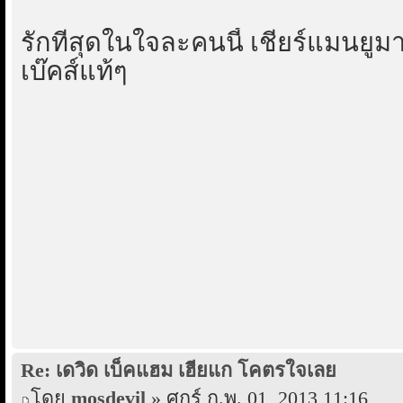
รักที่สุดในใจละคนนี้ เชียร์แมนยูมา
เบ๊คส์แท้ๆ
Re: เดวิด เบ็คแฮม เฮียแก โคตรใจเลย
โดย
mosdevil
» ศุกร์ ก.พ. 01, 2013 11:16