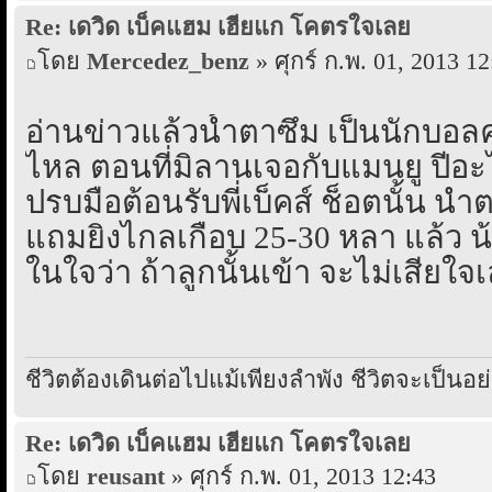
Re: เดวิด เบ็คแฮม เฮียแก โคตรใจเลย
โดย
Mercedez_benz
» ศุกร์ ก.พ. 01, 2013 12
อ่านข่าวแล้วน้ำตาซึม เป็นนักบอล
ไหล ตอนที่มิลานเจอกับแมนยู ปีอ
ปรบมือต้อนรับพี่เบ็คส์ ช็อตนั้น 
แถมยิงไกลเกือบ 25-30 หลา แล้ว น้า
ในใจว่า ถ้าลูกนั้นเข้า จะไม่เสียใจเ
ชีวิตต้องเดินต่อไปแม้เพียงลำพัง ชีวิตจะเป็น
Re: เดวิด เบ็คแฮม เฮียแก โคตรใจเลย
โดย
reusant
» ศุกร์ ก.พ. 01, 2013 12:43