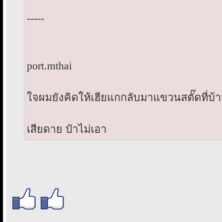
-----
port.mthai
ใจผมยังคิดให้เฮียแกกลับมาแขวนสตั๊ดที่บ้านเ
เสียดาย ป๋าไม่เอา