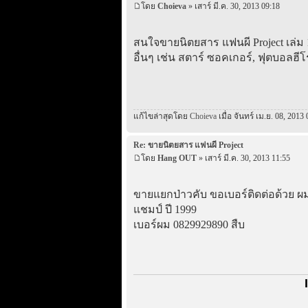
โดย
Choieva
» เสาร์ มี.ค. 30, 2013 09:18
สนใจขายนิตยสาร แฟนผี Project เล่ม 1
อื่นๆ เช่น สตาร์ ซอคเกอร์, ฟุตบอลฮี
แก้ไขล่าสุดโดย
Choieva
เมื่อ จันทร์ เม.ย. 08, 2013 
Re: ขายนิตยสาร แฟนผี Project
โดย
Hang OUT
» เสาร์ มี.ค. 30, 2013 11:55
ขายแยกป่าวคับ ขอเบอร์ติดต่อด้วย ผม
แชมป์ ปี 1999
เบอร์ผม 0829929890 สืบ