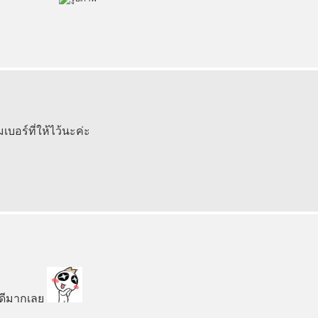
เบอร์ที่ให้ไว้นะค่ะ
พดีมากเลย