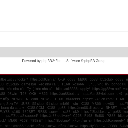
Powered by
phpBB
® Forum Software © phpBB Group.
https://sc88.locker/
https://ok9.ninja/
OK9
go88
MB66
go88
b52club
qq88
u
88
b52club
game bài
keo nha cai 5
F168
xoso66
Fun88 ทางเข้า
bongdalu
168
kèo nhà cái
Tỷ lệ kèo nhà cái
https://ok8386.supply/
https://gg88vn.net/
va
y88
98win
f168
OK9
MB66
https://cm88bet.us/
https://cm88viet.com/
ok9
g
ực tiếp
NEW88
NEW88
NEW88
F168
สล็อต999
https://3245.cn.com/
F168
ơng Sơn TV
UU88
55 club
91 club
mb66
iwin
XX88
MB66
new88
https://
 bóng đá colatv
XX88.COM
XX88
go88
https://mm88.directory/
SHBET
new
FLY88
c168
789BET
RR88
sunwin
sc88
ok9
https://f8bet.luxury/
go88
ke
https://f8beta2.support/
https://rr88.delivery/
C168
F168
Bet88
PG88
https:/
ack/
Mb66
F168
789BET
https://f8bet.me/
สล็อตเว็บตรง
https://ok9.property/
m
https://mb66.black/
สล็อตเว็บตรง
สล็อตเว็บตรง
https://fly88.dev/
GO88
SUM