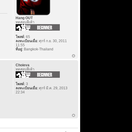
Hang OUT
ทดสอบฝีเท้า
โพสต์:
65
ลงทะเบียนเมื่อ:
ศุกร์ ก.ย. 30, 2011
11:55
ที่อยู่:
Bangkok-Thailand
Choieva
ทดสอบฝีเท้า
โพสต์:
3
ลงทะเบียนเมื่อ:
ศุกร์ มี.ค. 29, 2013
22:34