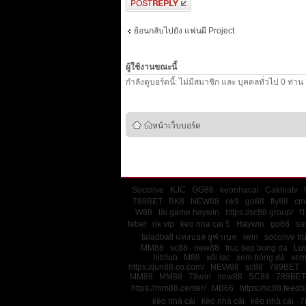
ตอบกระทู้
ย้อนกลับไปยัง แฟนผี Project
ผู้ใช้งานขณะนี้
กำลังดูบอร์ดนี้: ไม่มีสมาชิก และ บุคคลทั่วไป 0 ท่าน
หน้าเว็บบอร์ด
Socolive
KJC
GG88
keonhacai
Cakhiatv
789BET
BK8
NEW88
ok9
go88
fly88
cm
W88
tải game haywin
https://sc88.group/
f
febet
rik vip
keo nha cai 5
Haywin
go88
sa
taladball แทงบอล ยูฟ่าเบท
iwin
socolive tr
MM88
sc88
new88
truc tiep bong da
Lư
hitclub
M88
xôi lạc
xem bóng đá
xem
https://jun88.co.com/
NEW88
sc88
789BET
MM88
MM88
78win
new88
SC88
789BET
https://mm88.center/
MB66
https://sc88.feedb
kèo nhà cái
kèo nhà cái
kèo nhà cái
7