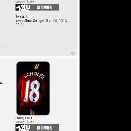
ทดสอบฝีเท้า
โพสต์:
3
ลงทะเบียนเมื่อ:
ศุกร์ มี.ค. 29, 2013
22:34
็น
Hang OUT
ทดสอบฝีเท้า