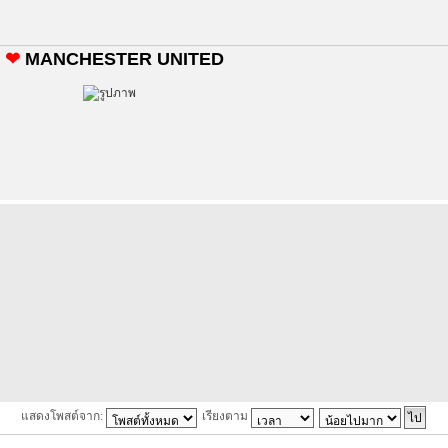
I
❤
MANCHESTER UNITED
แสดงโพสต์จาก:
เรียงตาม