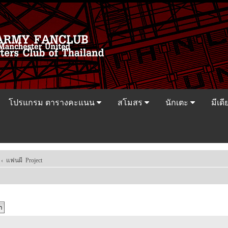
โปรแกรม ตารางคะแนน
สโมสร
นักเตะ
มีเดี
‹
แฟนผี Project