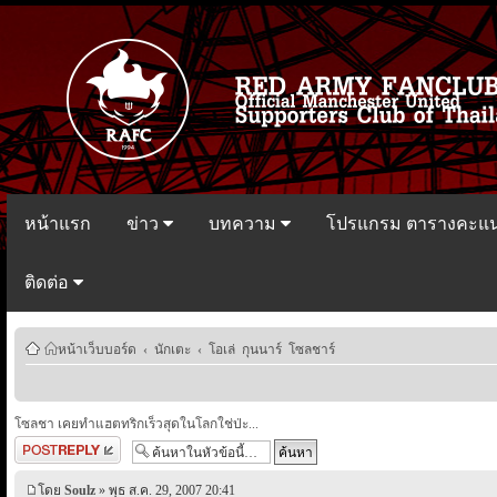
หน้าแรก
ข่าว
บทความ
โปรแกรม ตารางคะแ
ติดต่อ
หน้าเว็บบอร์ด
‹
นักเตะ
‹
โอเล่ กุนนาร์ โซลชาร์
โซลชา เคยทำแฮตทริกเร็วสุดในโลกใช่ป่ะ...
ตอบกระทู้
โดย
Soulz
» พุธ ส.ค. 29, 2007 20:41