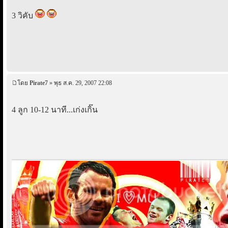
3 วิคับ
โดย
Pirate7
» พุธ ส.ค. 29, 2007 22:08
4 ลูก 10-12 นาที...เก่งเกิ๊น