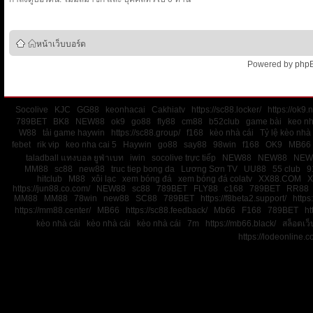
หน้าเว็บบอร์ด
Powered by
php
Socolive
KJC
GG88
keonhacai
Cakhiatv
https://sc88.locker/
https://ok9.n
789BET
BK8
NEW88
ok9
go88
fly88
cm88
b52club
game bài
keo nh
W88
tải game haywin
https://sc88.group/
f168
kèo nhà cái
Tỷ lệ kèo nhà 
febet
rik vip
keo nha cai 5
Haywin
go88
say88
98win
f168
OK9
MB66
taladball แทงบอล ยูฟ่าเบท
iwin
socolive trực tiếp
NEW88
NEW88
NEW
MM88
sc88
new88
truc tiep bong da
Lương Sơn TV
UU88
55 club
9
hitclub
M88
xôi lạc
xem bóng đá
xem bóng đá colatv
XX88.COM
X
https://jun88.co.com/
NEW88
sc88
789BET
FLY88
c168
789BET
RR88
MM88
MM88
78win
new88
SC88
789BET
https://f8beta2.support/
https:
https://mm88.center/
MB66
https://sc88.feedback/
Mb66
F168
789BET
ht
kèo nhà cái
kèo nhà cái
kèo nhà cái
7m
https://mb66.black/
สล็อตเว
https://lodeonline.c