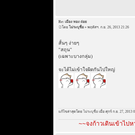
Re: เมือง ทอง ถ่อย
โดย
ไม่ระบุชื่อ
» พฤหัสฯ. ก.ย. 26, 2013 21:26
สั้นๆ ง่ายๆ
"สถุน"
(เฉพาะบางกลุ่ม)
จะได้ไม่เข้าใจผิดกันไปใหญ่
แก้ไขล่าสุดโดย
ไม่ระบุชื่อ
เมื่อ ศุกร์ ก.ย. 27, 2013 
~~จงก้าวเดินเข้าไป