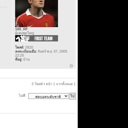
100_RF
ผู้เล่นชุดใหญ่
โพสต์:
2820
ลงทะเบียนเมื่อ:
จันทร์ พ.ย. 07, 2005
22:20
ที่อยู่:
บ้าน
5 โพสต์ • หน้า
1
จากทั้งหมด
1
ไปที่: