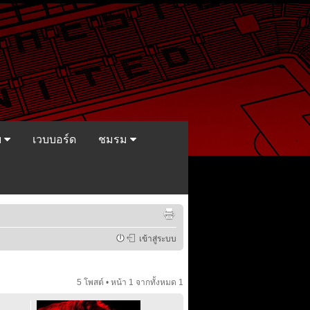
ย
เวบบอร์ด
ชมรม
เข้าสู่ระบบ
5 โพสต์ • หน้า
1
จากทั้งหมด
1