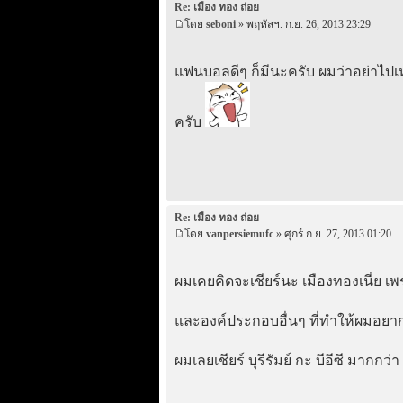
Re: เมือง ทอง ถ่อย
โดย
seboni
» พฤหัสฯ. ก.ย. 26, 2013 23:29
แฟนบอลดีๆ ก็มีนะครับ ผมว่าอย่าไป
ครับ
Re: เมือง ทอง ถ่อย
โดย
vanpersiemufc
» ศุกร์ ก.ย. 27, 2013 01:20
ผมเคยคิดจะเชียร์นะ เมืองทองเนี่ย เ
และองค์ประกอบอื่นๆ ที่ทำให้ผมอยากเชี
ผมเลยเชียร์ บุรีรัมย์ กะ บีอีซี มากกว่