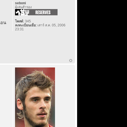
seboni
ผู้เล่นสำรอง
โพสต์:
345
นอน
ลงทะเบียนเมื่อ:
เสาร์ ส.ค. 05, 2006
23:31