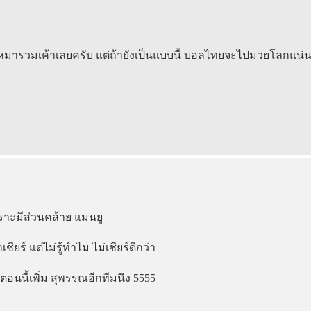
เหมารวมเค้าเลยครับ แต่ถ้ายังเป็นแบบนี้ บอลไทยจะไปมวยโลกแน่
พราะมีส่วนคล้าย แมนยู
ยร์ แต่ไม่รู้ทำไม ไม่เชียร์ดีกว่า
า ตอนนี้เพิ่ม สุพรรณอีกทีมนึง 5555