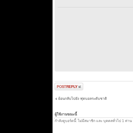
ตอบกระทู้
ย้อนกลับไปยัง ฟุตบอลระดับชาติ
ผู้ใช้งานขณะนี้
่กำลังดูบอร์ดนี้: ไม่มีสมาชิก และ บุคคลทั่วไป 1 ท่าน