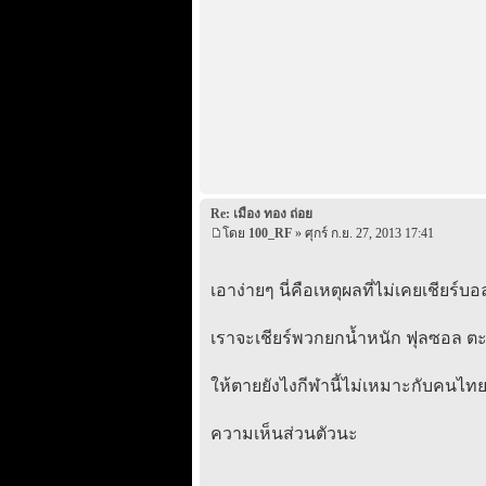
Re: เมือง ทอง ถ่อย
โดย
100_RF
» ศุกร์ ก.ย. 27, 2013 17:41
เอาง่ายๆ นี่คือเหตุผลที่ไม่เคยเชียร์บ
เราจะเชียร์พวกยกน้ำหนัก ฟุลซอล ต
ให้ตายยังไงกีฬานี้ไม่เหมาะกับคนไทยเล
ความเห็นส่วนตัวนะ