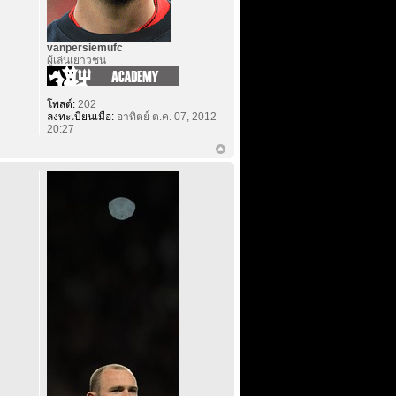
vanpersiemufc
ผู้เล่นเยาวชน
โพสต์:
202
ลงทะเบียนเมื่อ:
อาทิตย์ ต.ค. 07, 2012
20:27