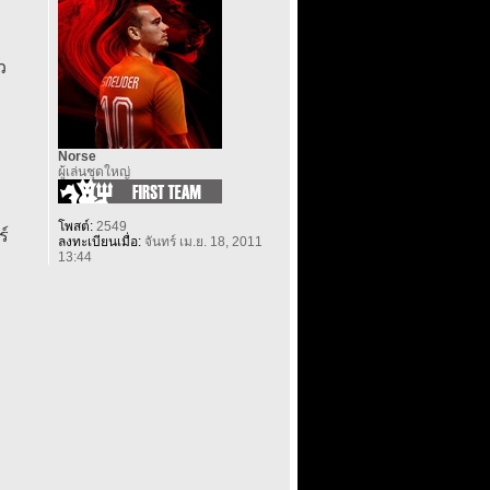
ว
Norse
ผู้เล่นชุดใหญ่
โพสต์:
2549
ร์
ลงทะเบียนเมื่อ:
จันทร์ เม.ย. 18, 2011
13:44