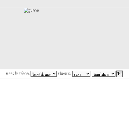
แสดงโพสต์จาก:
เรียงตาม