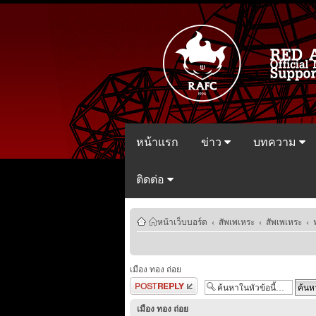
หน้าแรก
ข่าว
บทความ
ติดต่อ
หน้าเว็บบอร์ด
‹
สัพเพเหระ
‹
สัพเพเหระ
‹
เมือง ทอง ถ่อย
ตอบกระทู้
เมือง ทอง ถ่อย