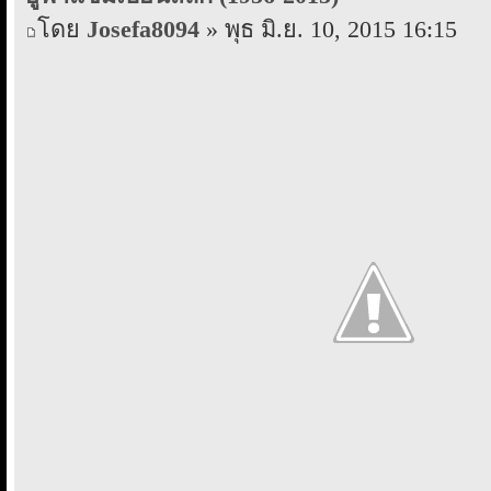
โดย
Josefa8094
» พุธ มิ.ย. 10, 2015 16:15