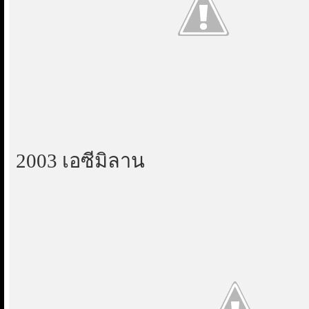
2003 เอซีมิลาน