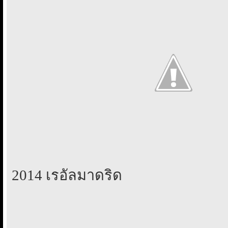
2014 เรอัลมาดริด