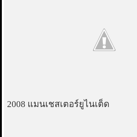
2008 แมนเชสเตอร์ยูไนเต็ด