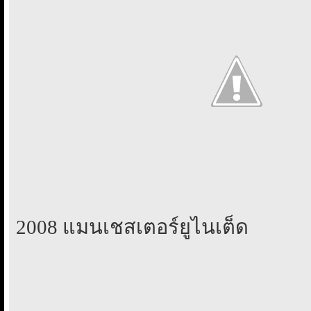
2008 แมนเชสเตอร์ยูไนเต็ด