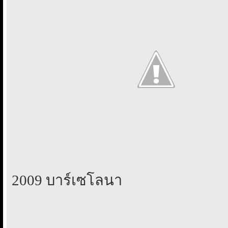
2009 บาร์เซโลนา