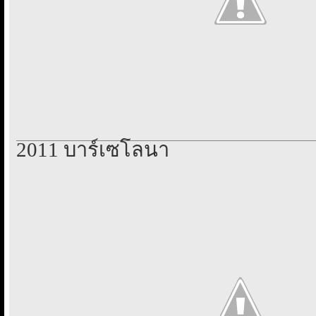
2011 บาร์เซโลนา