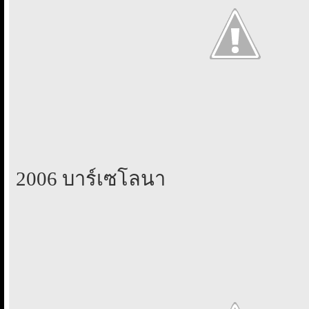
2006 บาร์เซโลนา