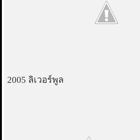
2005 ลิเวอร์พูล