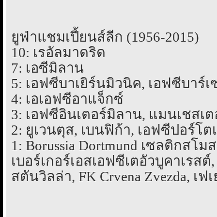
ยูฟ่าแชมเปี้ยนส์ลีก (1956-2015)
10: เรอัลมาดริด
7: เอซีมิลาน
5: เอฟซีบาเยิร์นมิวนิค, เอฟซีบาร์เ
4: เอเอฟซีอาแจ็กซ์
3: เอฟซีอินเตอร์มิลาน, แมนเชสเตอ
2: ยูเวนตุส, เบนฟิก้า, เอฟซีปอร์
1: Borussia Dortmund เซลติกสโม
เบอร์เกอร์เอสเอฟซีเตอัวบูคาเรสต์,
สตันวิลล่า, FK Crvena Zvezda, เฟเย