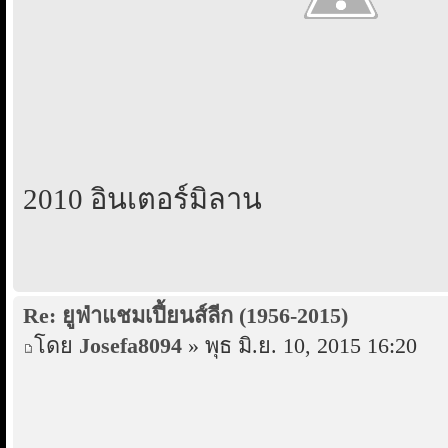
2010 อินเตอร์มิลาน
Re: ยูฟ่าแชมเปี้ยนส์ลีก (1956-2015)
โดย
Josefa8094
» พุธ มิ.ย. 10, 2015 16:20