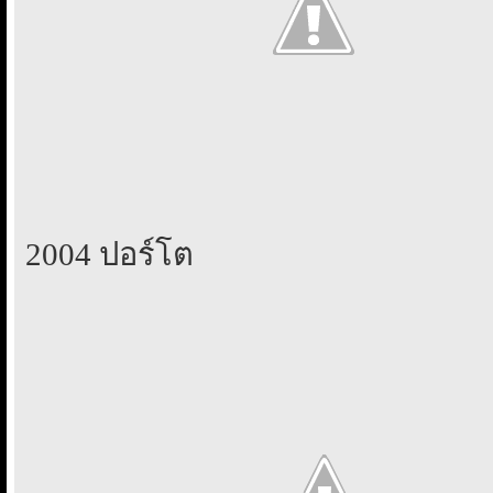
2004 ปอร์โต