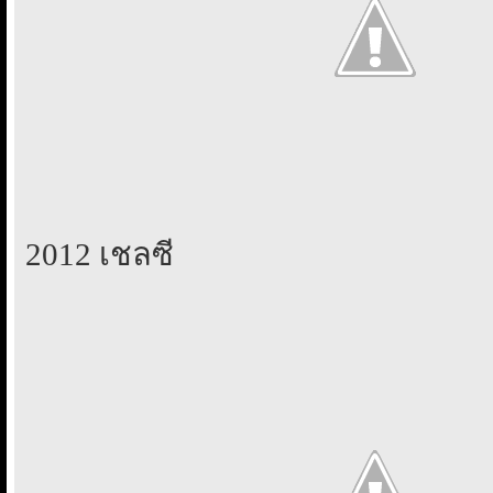
2012 เชลซี