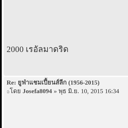
2000 เรอัลมาดริด
Re: ยูฟ่าแชมเปี้ยนส์ลีก (1956-2015)
โดย
Josefa8094
» พุธ มิ.ย. 10, 2015 16:34