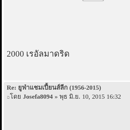
2000 เรอัลมาดริด
Re: ยูฟ่าแชมเปี้ยนส์ลีก (1956-2015)
โดย
Josefa8094
» พุธ มิ.ย. 10, 2015 16:32