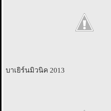
บาเยิร์นมิวนิค 2013