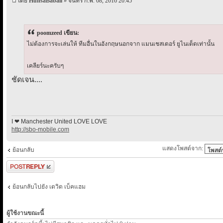
โดย
HunsaBaball
» จันทร์ ก.พ. 08, 2016 20:45
poomzeed เขียน:
ไม่ต้องการจะเล่นให้ ทีมอื่นในอังกฤษนอกจาก แมนเชสเตอร์ ยูไนเต็ดเท่านั้น
เคลียร์นะครับๆ
ชัดเจน....
I ❤ Manchester United LOVE LOVE
http://sbo-mobile.com
แสดงโพสต์จาก:
ย้อนกลับ
ตอบกระทู้
ย้อนกลับไปยัง เดวิด เบ็คแฮม
ผู้ใช้งานขณะนี้