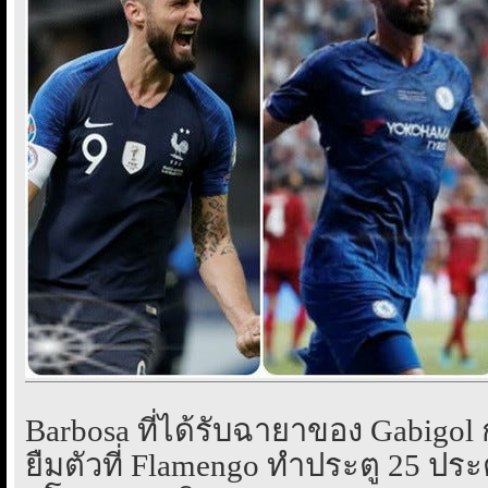
Barbosa ที่ได้รับฉายาของ Gabigol
ยืมตัวที่ Flamengo ทำประตู 25 ปร