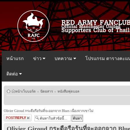
หน้าแรก
ข่าว
บทความ
โปรแกรม ตารางคะแ
ติดต่อ
หน้าเว็บบอร์ด
‹
นิตยสาร
‹
หนังสือฟุตบอล
Olivier Giroud กระตือรือร้นที่จะออกจาก Blues เนื่องจากเขาไม่
ตอบกระทู้
Olivier Giroud กระตือรือร้นที่จะออกจาก Blue