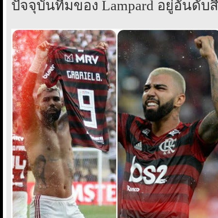
ปัจจุบันทีมของ Lampard อยู่อันดับสี