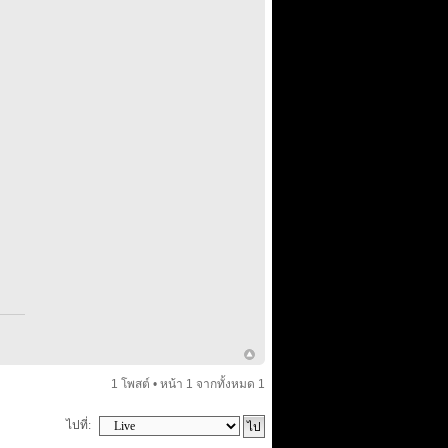
1 โพสต์ • หน้า
1
จากทั้งหมด
1
ไปที่: