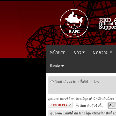
หน้าแรก
ข่าว
บทความ
ติดต่อ
หน้าเว็บบอร์ด
‹
สื่อกีฬา
‹
Live
ดูบอลสด แมนซิตี้ พบ ลิเวอร์พูล พรีเมียร์ลีก คืนนี้ 9/11
ตอบกระทู้
ดูบอลสด แมนซิตี้ พบ ลิเวอร์พูล พรีเมียร์ลีก คืนนี้ 9/