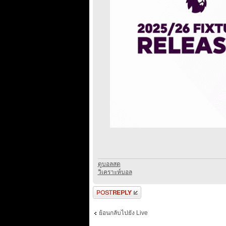
ดูบอลสด
วิเคราะห์บอล
ตอบกระทู้
ย้อนกลับไปยัง Live