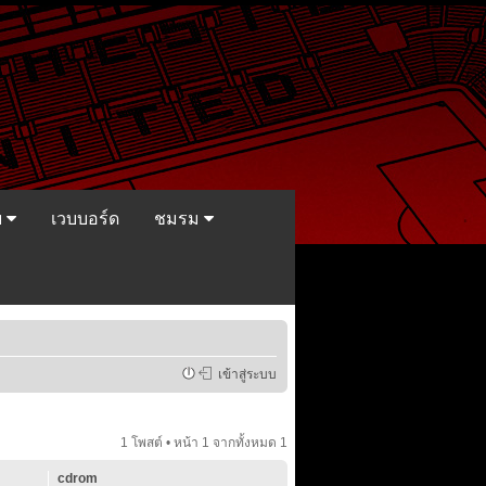
ย
เวบบอร์ด
ชมรม
เข้าสู่ระบบ
1 โพสต์ • หน้า
1
จากทั้งหมด
1
cdrom