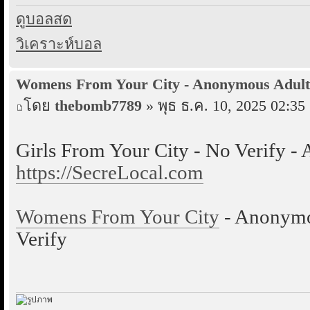
ดูบอลสด
วิเคราะห์บอล
Womens From Your City - Anonymous Adult D
โดย
thebomb7789
» พุธ ธ.ค. 10, 2025 02:35
Girls From Your City - No Verify 
https://SecreLocal.com
Womens From Your City
- Anonymo
Verify