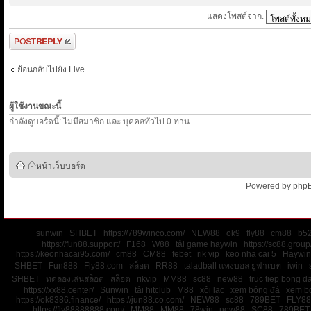
แสดงโพสต์จาก:
ตอบกระทู้
ย้อนกลับไปยัง Live
ผู้ใช้งานขณะนี้
กำลังดูบอร์ดนี้: ไม่มีสมาชิก และ บุคคลทั่วไป 0 ท่าน
หน้าเว็บบอร์ด
Powered by
php
sunwin
SHBET
https://789winco.com/
NEW88
ok9
fly88
cm88
b52
https://fun88.support/
F168
W88
tải game haywin
https://sc88.group
https://keonhacai95.com/
cm88
CM88
febet
rik vip
keo nha cai 5
Haywin
SHBET
Fun888
Fly88.com
สล็อต
RR88
taladball แทงบอล ยูฟ่าเบท
iwin
SHBET
ทดลองเล่นสล็อต
สล็อต
rikvip
MM88
sc88
new88
truc tiep bong d
https://xx88.center/
Sunwin
tải hitclub
M88
xôi lạc
xem bóng đá
xem bó
https://ok8386.finance/
https://jun88.co.com/
NEW88
sc88
789BET
FLY88
https://fly88888888.com/
MM88
MM88
78win
new88
SC88
789BET