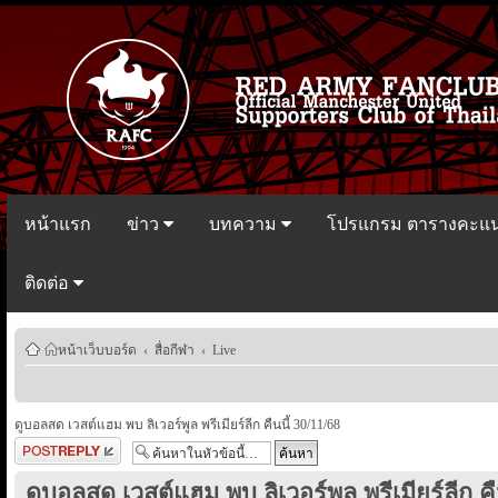
หน้าแรก
ข่าว
บทความ
โปรแกรม ตารางคะแ
ติดต่อ
หน้าเว็บบอร์ด
‹
สื่อกีฬา
‹
Live
ดูบอลสด เวสต์แฮม พบ ลิเวอร์พูล พรีเมียร์ลีก คืนนี้ 30/11/68
ตอบกระทู้
ดูบอลสด เวสต์แฮม พบ ลิเวอร์พูล พรีเมียร์ลีก คื