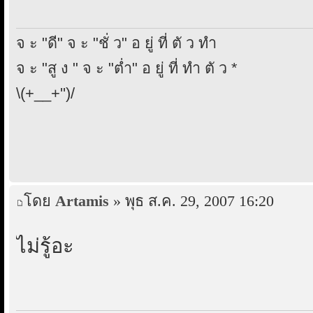
จ ะ "ดี" จ ะ "ชั่ ว" อ ยู่ ที่ ตั ว ทำ
จ ะ "สู ง " จ ะ "ต่ำ" อ ยู่ ที่ ทำ ตั ว *
\(+__+'')/
โดย
Artamis
» พุธ ส.ค. 29, 2007 16:20
ไม่รู้อะ