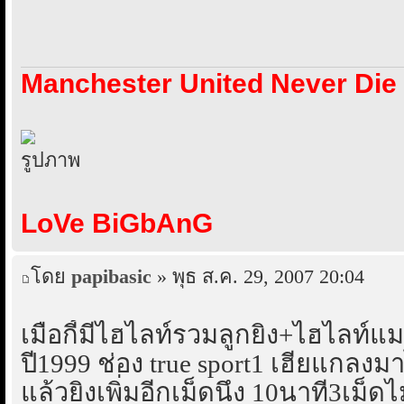
Manchester United Never Die
LoVe BiGbAnG
โดย
papibasic
» พุธ ส.ค. 29, 2007 20:04
เมื่อกี้มีไฮไลท์รวมลูกยิง+ไฮไลท์
ปี1999 ช่อง true sport1 เฮียแกลงม
แล้วยิงเพิ่มอีกเม็ดนึง 10นาที3เม็ดไ