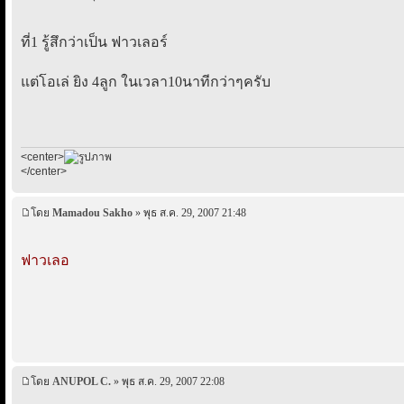
ที่1 รู้สึกว่าเป็น ฟาวเลอร์
แต่โอเล่ ยิง 4ลูก ในเวลา10นาทีกว่าๆครับ
<center>
</center>
โดย
Mamadou Sakho
» พุธ ส.ค. 29, 2007 21:48
ฟาวเลอ
โดย
ANUPOL C.
» พุธ ส.ค. 29, 2007 22:08