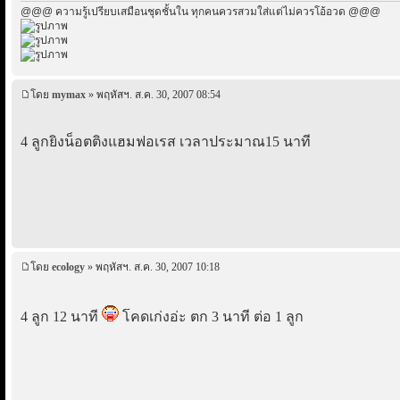
@@@ ความรู้เปรียบเสมือนชุดชั้นใน ทุกคนควรสวมใส่แต่ไม่ควรโอ้อวด @@@
โดย
mymax
» พฤหัสฯ. ส.ค. 30, 2007 08:54
4 ลูกยิงน็อตติงแฮมฟอเรส เวลาประมาณ15 นาที
โดย
ecology
» พฤหัสฯ. ส.ค. 30, 2007 10:18
4 ลูก 12 นาที
โคดเก่งอ่ะ ตก 3 นาที ต่อ 1 ลูก