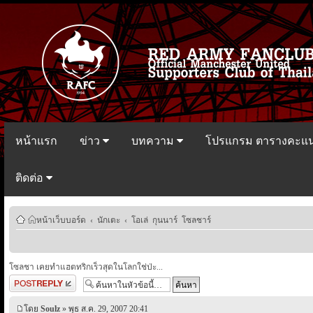
หน้าแรก
ข่าว
บทความ
โปรแกรม ตารางคะแ
ติดต่อ
หน้าเว็บบอร์ด
‹
นักเตะ
‹
โอเล่ กุนนาร์ โซลชาร์
โซลชา เคยทำแฮตทริกเร็วสุดในโลกใช่ป่ะ...
ตอบกระทู้
โดย
Soulz
» พุธ ส.ค. 29, 2007 20:41