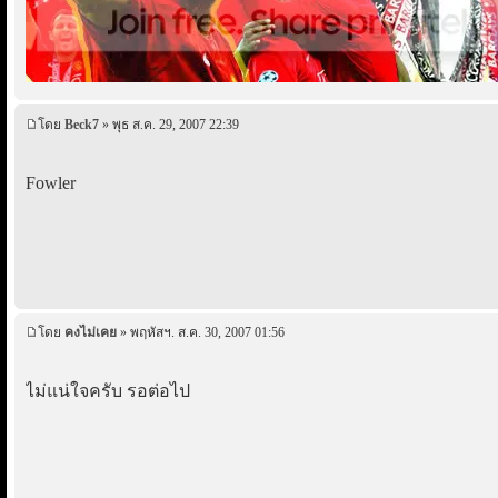
โดย
Beck7
» พุธ ส.ค. 29, 2007 22:39
Fowler
โดย
คงไม่เคย
» พฤหัสฯ. ส.ค. 30, 2007 01:56
ไม่แน่ใจครับ รอต่อไป