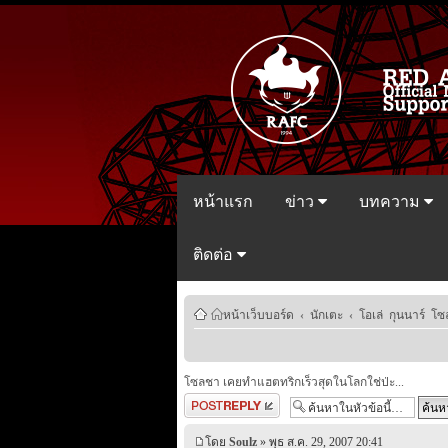
หน้าแรก
ข่าว
บทความ
ติดต่อ
หน้าเว็บบอร์ด
‹
นักเตะ
‹
โอเล่ กุนนาร์ โซ
โซลชา เคยทำแฮตทริกเร็วสุดในโลกใช่ป่ะ...
ตอบกระทู้
โดย
Soulz
» พุธ ส.ค. 29, 2007 20:41