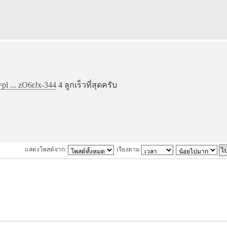
pl ... zO6rJx-344
4 ลูกเร็วที่สุดครับ
แสดงโพสต์จาก:
เรียงตาม