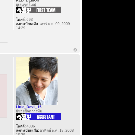
RED_DEMON
ผู้เล่นชุดใหญ่
โพสต์:
693
ลงทะเบียนเมื่อ:
เสาร์ พ.ค. 09, 2009
14:29
Little_Devil_15
ผู้ช่วยผู้จัดการทีม
โพสต์:
4886
ลงทะเบียนเมื่อ:
อาทิตย์ พ.ค. 18, 2008
10:29