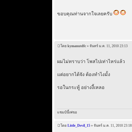
ขอบคุณท่านจากใจเลยครับ
โดย
kymanutdfc
» จันทร์ ม.ค. 11, 2010 23:13
ผมไม่ทราบว่า โพสไปเท่าไหร่แล้ว
แต่อยากได้จัง ต้องทำไงมั้ง
รอในกระทู้ อย่างงี้เหลอ
แชมป์นี้เพ่ขอ
โดย
Little_Devil_15
» จันทร์ ม.ค. 11, 2010 23:18