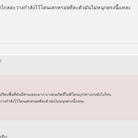
กดไกลอ่ะวางกำลังไว้โดนเสกหรอยทีละตัวมันไม่หนุกตรงนี้แหละ
2
เปรียบพื้นที่มันมีส่วนเยอะมาก บางคนเกิดที่ไม่ดีโดนบุก3ทางเก่งยังไงก็จบ
ะวางกำลังไว้โดนเสกหรอยทีละตัวมันไม่หนุกตรงนี้แหละ
ครับ