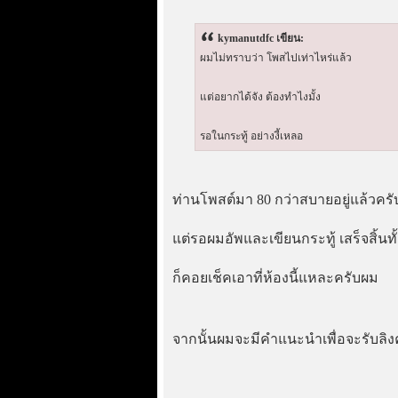
kymanutdfc เขียน:
ผมไม่ทราบว่า โพสไปเท่าไหร่แล้ว
แต่อยากได้จัง ต้องทำไงมั้ง
รอในกระทู้ อย่างงี้เหลอ
ท่านโพสต์มา 80 กว่าสบายอยู่แล้วครับ
แต่รอผมอัพและเขียนกระทู้ เสร็จสิ้นทั
ก็คอยเช็คเอาที่ห้องนี้แหละครับผม
จากนั้นผมจะมีคำแนะนำเพื่อจะรับลิงค