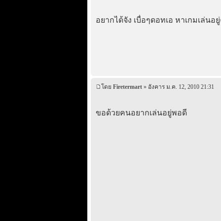
อยากได้จัง เบื่อๆดอทเอ หาเกมเล่นอยู่
โดย
Firetermart
» อังคาร ม.ค. 12, 2010 21:31
ขอด้วยคนอยากเล่นอยู่พอดี