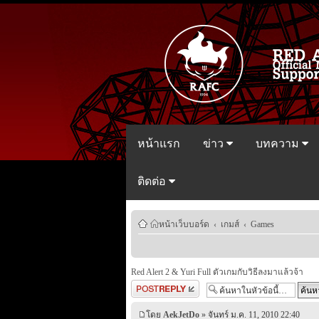
หน้าแรก
ข่าว
บทความ
ติดต่อ
หน้าเว็บบอร์ด
‹
เกมส์
‹
Games
Red Alert 2 & Yuri Full ตัวเกมกับวิธีลงมาแล้วจ้า
ตอบกระทู้
โดย
AekJetDo
» จันทร์ ม.ค. 11, 2010 22:40