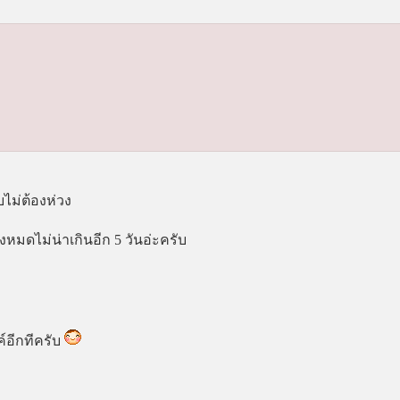
ไม่ต้องห่วง
้งหมดไม่น่าเกินอีก 5 วันอ่ะครับ
์อีกทีครับ