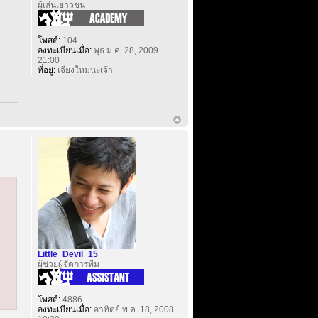
ผู้เล่นเยาวชน
โพสต์:
104
ลงทะเบียนเมื่อ:
พุธ ม.ค. 28, 2009
21:00
ที่อยู่:
เจียงใหม่นะเจ้า
Little_Devil_15
ผู้ช่วยผู้จัดการทีม
โพสต์:
4886
ลงทะเบียนเมื่อ:
อาทิตย์ พ.ค. 18, 2008