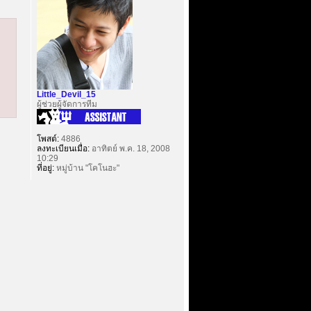
Little_Devil_15
ผู้ช่วยผู้จัดการทีม
โพสต์:
4886
ลงทะเบียนเมื่อ:
อาทิตย์ พ.ค. 18, 2008
10:29
ที่อยู่:
หมู่บ้าน "โคโนฮะ"