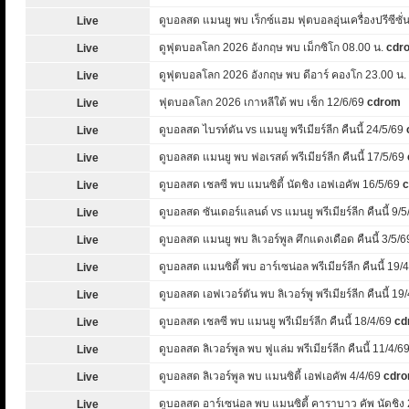
ดูบอลสด แมนยู พบ เร็กซ์แฮม ฟุตบอลอุุ่นเครื่องปรีซีซั่
Live
ดูฟุตบอลโลก 2026 อังกฤษ พบ เม็กซิโก 08.00 น.
cdr
Live
ดูฟุตบอลโลก 2026 อังกฤษ พบ ดีอาร์ คองโก 23.00 น.
Live
ฟุตบอลโลก 2026 เกาหลีใต้ พบ เช็ก 12/6/69
cdrom
Live
ดูบอลสด ไบรท์ตัน vs แมนยู พรีเมียร์ลีก คืนนี้ 24/5/69
Live
ดูบอลสด แมนยู พบ ฟอเรสต์ พรีเมียร์ลีก คืนนี้ 17/5/69
Live
ดูบอลสด เชลซี พบ แมนซิตี้ นัดชิง เอฟเอคัพ 16/5/69
Live
ดูบอลสด ซันเดอร์แลนด์ vs แมนยู พรีเมียร์ลีก คืนนี้ 9/
Live
ดูบอลสด แมนยู พบ ลิเวอร์พูล ศึกแดงเดือด คืนนี้ 3/5/
Live
ดูบอลสด แมนซิตี้ พบ อาร์เซน่อล พรีเมียร์ลีก คืนนี้ 19/
Live
ดูบอลสด เอฟเวอร์ตัน พบ ลิเวอร์พู พรีเมียร์ลีก คืนนี้ 1
Live
ดูบอลสด เชลซี พบ แมนยู พรีเมียร์ลีก คืนนี้ 18/4/69
cd
Live
ดูบอลสด ลิเวอร์พูล พบ ฟูแล่ม พรีเมียร์ลีก คืนนี้ 11/4/6
Live
ดูบอลสด ลิเวอร์พูล พบ แมนซิตี้ เอฟเอคัพ 4/4/69
cdr
Live
ดูบอลสด อาร์เซน่อล พบ แมนซิตี้ คาราบาว คัพ นัดชิง
Live