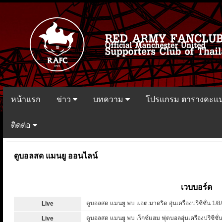
หน้าแรก
ข่าว
บทความ
โปรแกรม ตารางคะแ
ติดต่อ
ดูบอลสด แมนยู ออนไลน์
เวบบอร์ด
ดูบอลสด แมนยู พบ แอต.มาดริด อุุ่นเครื่องปรีซีซั่น 1/
Live
ดูบอลสด แมนยู พบ เร็กซ์แฮม ฟุตบอลอุุ่นเครื่องปรีซีซั่
Live