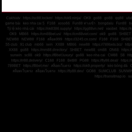
Cakhiatv
https://sc88.locker/
https://ok9.ninja/
OK9
go88
go88
qq88
ufa
game bài
keo nha cai 5
F168
xoso66
Fun88 ทางเข้า
bongdalu
Fun88
b
Tỷ lệ kèo nhà cái
https://ok8386.supply/
https://gg88vn.net/
vaobet
https:/
OK9
MB66
https://cm88bet.us/
https://cm88viet.com/
ok9
go88
SHBET
NEW88
NEW88
F168
สล็อต999
https://3245.cn.com/
F168
F168
SHBE
55 club
91 club
mb66
iwin
XX88
MB66
new88
https://789bets.biz/
http
XX88
go88
https://mm88.directory/
SHBET
new88
cm88
ON68
https:
sunwin
sc88
ok9
https://f8bet.luxury/
go88
keo nha cai
CM88
S8
htt
https://rr88.delivery/
C168
F168
Bet88
PG88
https://fly88.deal/
https://
789BET
https://f8bet.me/
สล็อตเว็บตรง
https://ok9.property/
kèo bóng đá
สล็อตเว็บตรง
สล็อตเว็บตรง
https://fly88.dev/
GO88
SUMCLUB
SUNWI
https://transitmap.io
su