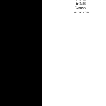
ปักโลโก้
โฟร์แฟน
Fourfan.com