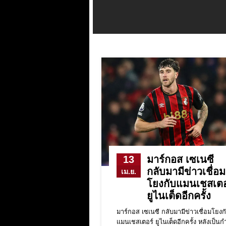
13
มาร์กอส เซเนซี
กลับมามีข่าวเชื่อม
เม.ย.
โยงกับแมนเชสเตอ
ยูไนเต็ดอีกครั้ง
มาร์กอส เซเนซี กลับมามีข่าวเชื่อมโยงก
แมนเชสเตอร์ ยูไนเต็ดอีกครั้ง หลังเป็นก