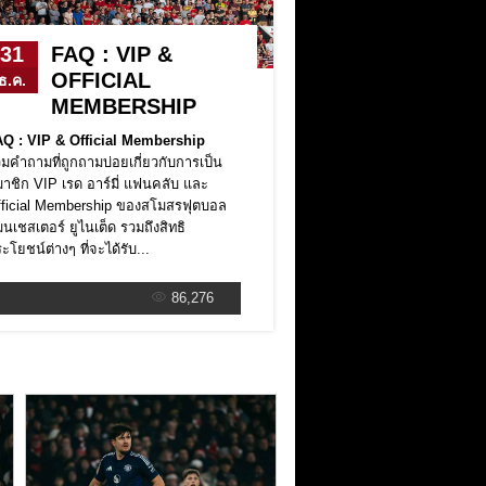
31
FAQ : VIP &
OFFICIAL
ธ.ค.
MEMBERSHIP
Q : VIP & Official Membership
มคำถามที่ถูกถามบ่อยเกี่ยวกับการเป็น
าชิก VIP เรด อาร์มี่ แฟนคลับ และ
ficial Membership ของสโมสรฟุตบอล
นเชสเตอร์ ยูไนเต็ด รวมถึงสิทธิ
ะโยชน์ต่างๆ ที่จะได้รับ...
86,276