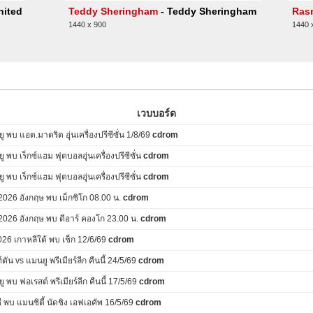
จาดอน ซานโช่
nited
Teddy Sheringham
- Teddy Sheringham
Ras
Shola Shoretire
1440 x 900
1440 
47
โชลา ชอร์ไทร์
เวบบอร์ด
พบ แอต.มาดริด อุุ่นเครื่องปรีซีซั่น 1/8/69
cdrom
พบ เร็กซ์แฮม ฟุตบอลอุุ่นเครื่องปรีซีซั่น
cdrom
พบ เร็กซ์แฮม ฟุตบอลอุุ่นเครื่องปรีซีซั่น
cdrom
2026 อังกฤษ พบ เม็กซิโก 08.00 น.
cdrom
2026 อังกฤษ พบ ดีอาร์ คองโก 23.00 น.
cdrom
26 เกาหลีใต้ พบ เช็ก 12/6/69
cdrom
ัน vs แมนยู พรีเมียร์ลีก คืนนี้ 24/5/69
cdrom
พบ ฟอเรสต์ พรีเมียร์ลีก คืนนี้ 17/5/69
cdrom
 พบ แมนซิตี้ นัดชิง เอฟเอคัพ 16/5/69
cdrom