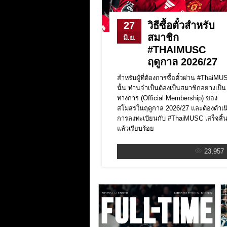
27
วิธีซื้อตั๋วสำหรับ
สมาชิก
มิ.ย.
#THAIMUSC
ฤดูกาล 2026/27
สำหรับผู้ที่ต้องการซื้อตั๋วผ่าน #ThaiM
นั้น ท่านจำเป็นต้องเป็นสมาชิกอย่างเป็น
ทางการ (Official Membership) ของ
สโมสรในฤดูกาล 2026/27 และต้องดำเน
การลงทะเบียนกับ #ThaiMUSC เสร็จสิ้
แล้วเรียบร้อย
23,957