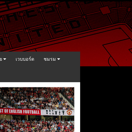
ีย
เวบบอร์ด
ชมรม