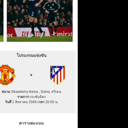
โปรแกรมแข่งขัน
v
สนาม
Strawberry Arena , Solna, สวีเดน
รายการ
กระชับมิตร
วันที่
1 สิงหาคม 2569
เวลา
20:00 น.
ตารางคะแนน