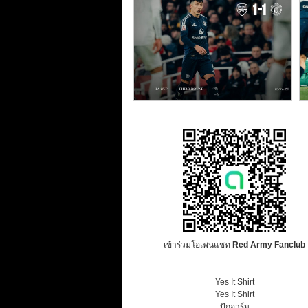
เข้าร่วมโอเพนแชท
Red Army Fanclub
Yes It Shirt
Yes It Shirt
ปักอาร์ม