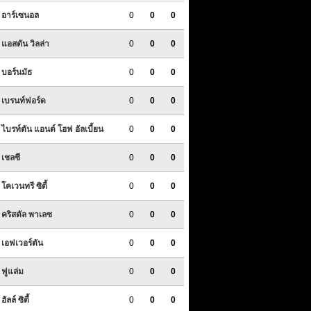
อาร์เซนอล
0
0
0
แอสตัน วิลล่า
0
0
0
บอร์นมัธ
0
0
0
เบรนท์ฟอร์ด
0
0
0
ไบรท์ตัน แอนด์ โฮฟ อัลเบี้ยน
0
0
0
เชลซี
0
0
0
โคเวนทรี ซิตี้
0
0
0
คริสตัล พาเลซ
0
0
0
เอฟเวอร์ตัน
0
0
0
ฟูแล่ม
0
0
0
ฮัลล์ ซิตี้
0
0
0