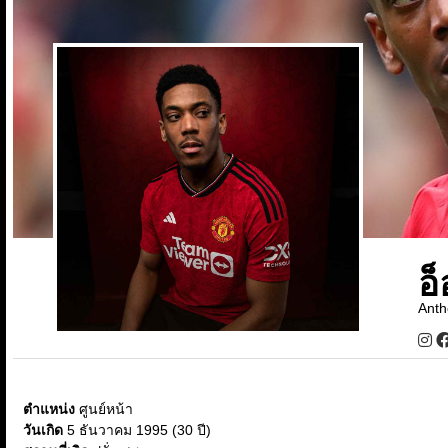
อ็
Anth
ตำแหน่ง
ศูนย์หน้า
วันเกิด
5 ธันวาคม 1995 (30 ปี)