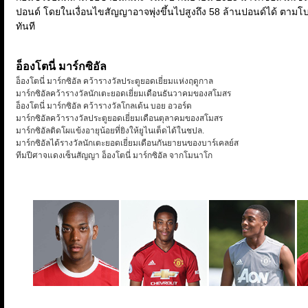
ปอนด์ โดยในเงื่อนไขสัญญาอาจพุ่งขึ้นไปสูงถึง 58 ล้านปอนด์ได้ ตามโบนัส
ทันที
อ็องโตนี่ มาร์กซิอัล
อ็องโตนี่ มาร์กซิอัล คว้ารางวัลประตูยอดเยี่ยมแห่งฤดูกาล
มาร์กซิอัลคว้ารางวัลนักเตะยอดเยี่ยมเดือนธันวาคมของสโมสร
อ็องโตนี่ มาร์กซิอัล คว้ารางวัลโกลเด้น บอย อวอร์ด
มาร์กซิอัลคว้ารางวัลประตูยอดเยี่ยมเดือนตุลาคมของสโมสร
มาร์กซิอัลติดโผแข้งอายุน้อยที่ยิงให้ยูไนเต็ดได้ในชปล.
มาร์กซิอัลได้รางวัลนักเตะยอดเยี่ยมเดือนกันยายนของบาร์เคลย์ส
ทีมปีศาจแดงเซ็นสัญญา อ็องโตนี่ มาร์กซิอัล จากโมนาโก