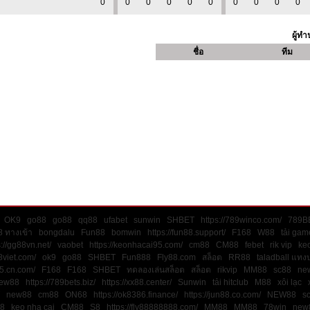
0
0
0
0
0
0
0
0
0
0
ผู้ทำ
ชื่อ
ทีม
OK9
go88
go88
qq88
ufabet
sunwin
SHBET
https://789winco.com/
789B
 ทางเข้า
bongdalu
Fun88
bomwin
https://fun88.support/
F168
W88
tải gam
s://gg88vn.net/
vaobet
https://keonhacai95.com/
cm88
CM88
febet
rik vip
keo
8viet.com/
ok9
go88
SHBET
Fun888
Fly88.com
สล็อต
RR88
taladball แทง
45.cn.com/
F168
F168
SHBET
ทดลองเล่นสล็อต
สล็อต
rikvip
MM88
sc88
ne
ew88
https://789bets.biz/
https://xx88.center/
Sunwin
tải hitclub
M88
xôi lạc
new88
cm88
ON68
https://ok8386.finance/
https://jun88.co.com/
NEW88
s
8
keo nha cai
CM88
S8
https://fly88888888.com/
MM88
MM88
78win
new