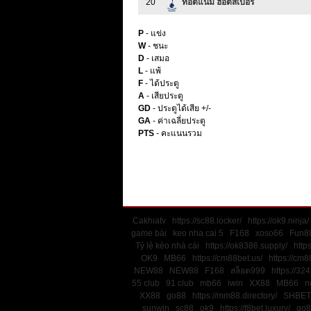
20
ท็อตแน่ม ฮอตสเปอร์
P
- แข่ง
W
- ชนะ
D
- เสมอ
L
- แพ้
F
- ได้ประตู
A
- เสียประตู
GD
- ประตูได้เสีย +/-
GA
- ค่าเฉลี่ยประตู
PTS
- คะแนนรวม
Cakhiatv
https://sc88.locker/
https://ok9.ninja/
game bài
keo nha cai 5
F168
xoso66
Fun88
Tỷ lệ kèo nhà cái
https://ok8386.supply/
http
OK9
MB66
https://cm88bet.us/
https://cm8
NEW88
NEW88
F168
สล็อต999
https://32
55 club
91 club
mb66
iwin
XX88
MB66
n
XX88
go88
https://mm88.directory/
SHBET
sunwin
sc88
ok9
https://f8bet.luxury/
go8