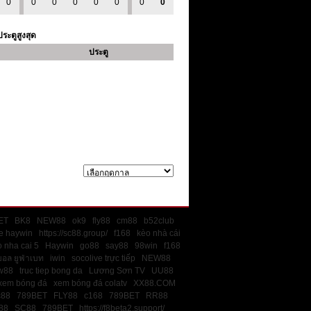
0
0
0
0
0
0
0
0
ประตูสูงสุด
ประตู
ET
BK8
NEW88
ok9
fly88
cm88
b52club
e haywin
https://sc88.group/
f168
kèo nhà cái
 nha cai 5
Haywin
go88
say88
98win
f168
บอล ยูฟ่าเบท
iwin
socolive trực tiếp
NEW88
w88
truc tiep bong da
Lương Sơn TV
UU88
xem bóng đá
xem bóng đá colatv
XX88.COM
c88
789BET
FLY88
c168
789BET
RR88
88
SC88
789BET
https://f8beta2.support/