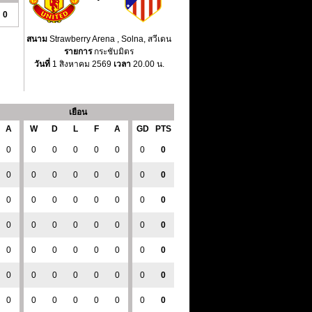
0
สนาม
Strawberry Arena , Solna, สวีเดน
รายการ
กระชับมิตร
วันที่
1 สิงหาคม 2569
เวลา
20.00 น.
เยือน
A
W
D
L
F
A
GD
PTS
0
0
0
0
0
0
0
0
0
0
0
0
0
0
0
0
0
0
0
0
0
0
0
0
0
0
0
0
0
0
0
0
0
0
0
0
0
0
0
0
0
0
0
0
0
0
0
0
0
0
0
0
0
0
0
0