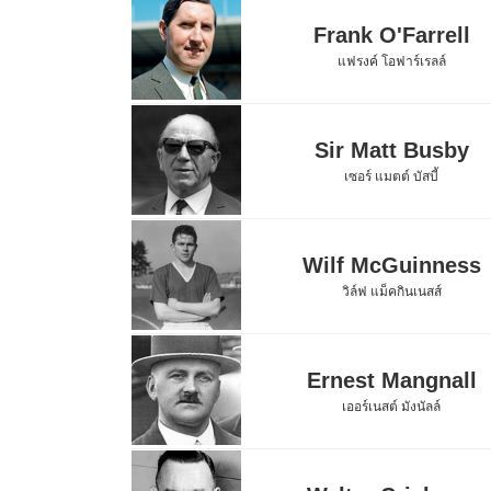
Frank O'Farrell
แฟรงค์ โอฟาร์เรลล์
Sir Matt Busby
เซอร์ แมตต์ บัสบี้
Wilf McGuinness
วิล์ฟ แม็คกินเนสส์
Ernest Mangnall
เออร์เนสต์ มังนัลล์