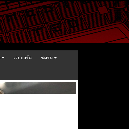
ย
เวบบอร์ด
ชมรม