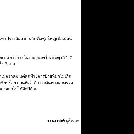
เขาประเดิมสนามกับทีมชุดใหญ่เมื่อเดือน
เป็นทางการในเกมอุ่นเครื่องแพ้ตุรกี 1-2
้ง 3 เกม
อนมกราคม แต่สุดท้ายการย้ายทีมก็ไม่เกิด
เรียบร้อย ก่อนที่เจ้าตัวจะเดินทางมาตรวจ
ญาออกไปได้อีกปีด้วย
วอลเปเปอร์
ดูทั้งหมด