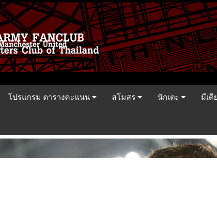
โปรแกรม ตารางคะแนน
สโมสร
นักเตะ
มีเดี