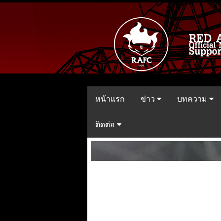
หน้าแรก
ข่าว
บทความ
ติดต่อ