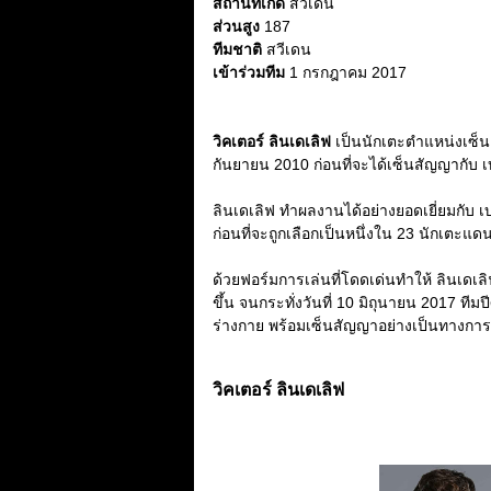
สถานที่เกิด
สวีเดน
ส่วนสูง
187
ทีมชาติ
สวีเดน
เข้าร่วมทีม
1 กรกฎาคม 2017
วิคเตอร์ ลินเดเลิฟ
เป็นนักเตะตำแหน่งเซ็นเ
กันยายน 2010 ก่อนที่จะได้เซ็นสัญญากับ
ลินเดเลิฟ ทำผลงานได้อย่างยอดเยี่ยมกับ เ
ก่อนที่จะถูกเลือกเป็นหนึ่งใน 23 นักเตะแด
ด้วยฟอร์มการเล่นที่โดดเด่นทำให้ ลินเดเลิ
ขึ้น จนกระทั่งวันที่ 10 มิถุนายน 2017 ที
ร่างกาย พร้อมเซ็นสัญญาอย่างเป็นทางการ
วิคเตอร์ ลินเดเลิฟ