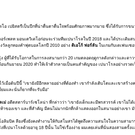
ดโอ เปยิสตรีเป็นปีกที่น่าตื่นตาตื่นใจพร้อมศักยภาพมากมาย ซึ่งได้รับการขน
เวอร์เพลท มอนเตวิเดโอก่อนจะร่วมทีมเปนาโรลในปี 2018 และได้ประเดิมสนา
างวัลลูกทองคำฟุตบอลโลกปี 2010 อย่าง
ดิเอโก้ ฟอร์ลัน
ในเกมกับเดเฟนเซอร์
ง ผู้ที่ได้รับโอกาสในการลงสนามกว่า 20 เกมตลอดฤดูกาลดังกล่าวและดาวรุ่ง
ดือนกันยายน 2020 ทำให้เจ้าตัวกลายเป็นคนสำคัญของ เปนาโรลอย่างรวดเร็
้เมื่อต้นปีนี้ "เขายังมีอีกหลายอย่างที่ต้องทำ เขากำลังเติบโตและเขาสร้าง
ี่ยมและนั่นก็ยากที่จะรับมือ"
ลเม่
อดีตสตาร์บาร์เซโลน่า ที่กล่าวว่า "เขายังเด็กและมีพรสวรรค์ เขาไม่ไ
ที่เท้าของเขา และที่สำคัญ มีคนไม่มากนักที่กล้าแสดงออกในสนามอย่างเขา มันเ
ลิมปิค ลียงซึ่งยังคงทำงานให้กับสโมสรได้พูดถึงความสนใจในความสามารถข
ี่เปนาโรลด้วยอายุ 18 ปีนั้น ไม่ใช่เรื่องง่าย ผมเคยเล่นที่นั่นสองสามครั้งแ