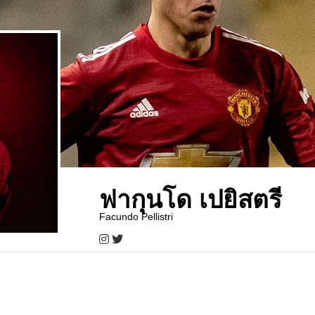
ฟากุนโด เปยิสตรี
Facundo Pellistri