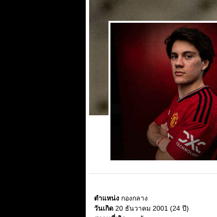
ตำแหน่ง
กองกลาง
วันเกิด
20 ธันวาคม 2001 (24 ปี)