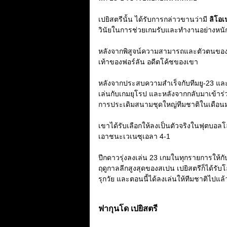
เปยิสตรีนั้น ได้รับการกล่าวขานว่ามี
ลิโอเ
วินัยในการช่วยเกมรับและทำงานอย่างหนักเพื
หลังจากพิสูจน์ความสามารถและตัวตนของเข
เท้าของฟอร์ลัน อดีตโค้ชของเขา
หลังจากประสบความสำเร็จกับทีมยู-23 แล
เล่นกับเกมยุโรป และหลังจากกลับมาเข้าร่ว
การประเดิมสนามชุดใหญ่ทีมชาติในเดือ
เขาได้รับเลือกให้ลงเป็นตัวจริงในฟุตบอล
เอาชนะเวเนซุเอลา 4-1
ปีกดาวรุ่งลงเล่น 23 เกมในทุกรายการให
ฤดูกาลลีกสูงสุดของสเปน เปยิสตรีก็ได้รั
รุกวัย และตอนนี้ได้ลงเล่นให้ทีมชาติไปแล้
ฟากุนโด เปยิสตรี