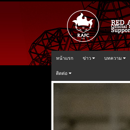
หน้าแรก
ข่าว
บทความ
ติดต่อ