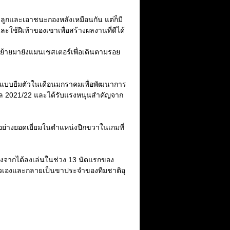
ูกและเอาชนะกองหลังเหมือนกัน แต่ก็มี
ะใช้ฝีเท้าของเขาเพื่อสร้างผลงานที่ดีได้
ย้ายมายังแมนเชสเตอร์เพื่อเดินตามรอย
สแบบยืมตัวในเดือนมกราคมเพื่อพัฒนาการ
ูกาล 2021/22 และได้รับแรงหนุนสำคัญจาก
อย่างยอดเยี่ยมในตำแหน่งปีกขวาในเกมที่
งจากได้ลงเล่นในช่วง 13 นัดแรกของ
น์ตัวเองและกลายเป็นขาประจำของทีมชาติอุ