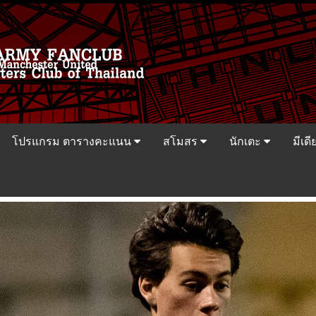
โปรแกรม ตารางคะแนน
สโมสร
นักเตะ
มีเดี