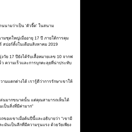
านนามว่าเป็น 'ตัวจี๊ด' ในสนาม
มชุดใหญ่เมื่ออายุ 17 ปี ภายใต้การคุม
 สปอร์ติ้งในเดือนสิงหาคม 2019
วัย 17 ปียังได้รับเสื้อหมายเลข 10 จากฟ
ว ความเร็วและการบุกตะลุยที่น่าประทับ
ความแตกต่างได้ เรารู้ดีว่าการรักษาเขาให้
ด้เล่นมากขนาดนั้น แต่คุณสามารถเห็นได้
ป็นสิ่งที่มีค่ามาก"
องเขาเมื่อต้นปีนี้และอธิบายว่า "เขามี
ละมันเป็นลีกที่มีความรุนแรง ด้วยวัยเพียง