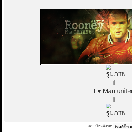
il
I ♥ Man unite
li
แสดงโพสต์จาก: