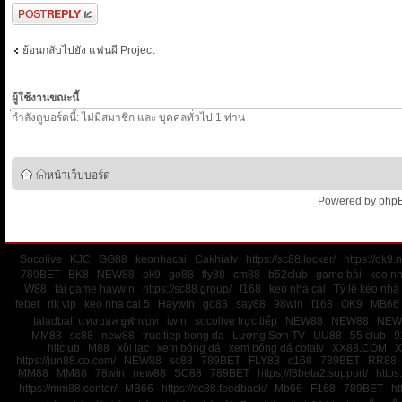
ตอบกระทู้
ย้อนกลับไปยัง แฟนผี Project
ผู้ใช้งานขณะนี้
่กำลังดูบอร์ดนี้: ไม่มีสมาชิก และ บุคคลทั่วไป 1 ท่าน
หน้าเว็บบอร์ด
Powered by
php
Socolive
KJC
GG88
keonhacai
Cakhiatv
https://sc88.locker/
https://ok9.n
789BET
BK8
NEW88
ok9
go88
fly88
cm88
b52club
game bài
keo nh
W88
tải game haywin
https://sc88.group/
f168
kèo nhà cái
Tỷ lệ kèo nhà 
febet
rik vip
keo nha cai 5
Haywin
go88
say88
98win
f168
OK9
MB66
taladball แทงบอล ยูฟ่าเบท
iwin
socolive trực tiếp
NEW88
NEW88
NEW
MM88
sc88
new88
truc tiep bong da
Lương Sơn TV
UU88
55 club
9
hitclub
M88
xôi lạc
xem bóng đá
xem bóng đá colatv
XX88.COM
X
https://jun88.co.com/
NEW88
sc88
789BET
FLY88
c168
789BET
RR88
MM88
MM88
78win
new88
SC88
789BET
https://f8beta2.support/
https:
https://mm88.center/
MB66
https://sc88.feedback/
Mb66
F168
789BET
ht