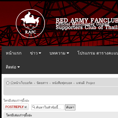
หน้าแรก
ข่าว
บทความ
โปรแกรม ตารางคะแ
ติดต่อ
หน้าเว็บบอร์ด
‹
นิตยสาร
‹
หนังสือฟุตบอล
‹
แฟนผี Project
ใครมีเล่มเก่าๆมี้งอ่ะ
ตอบกระทู้
ใครมีเล่มเก่าๆมี้งอ่ะ