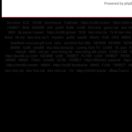
Powered by
php
Socolive
KJC
GG88
keonhacai
Cakhiatv
https://sc88.locker/
https://ok9.n
789BET
BK8
NEW88
ok9
go88
fly88
cm88
b52club
game bài
keo nh
W88
tải game haywin
https://sc88.group/
f168
kèo nhà cái
Tỷ lệ kèo nhà 
febet
rik vip
keo nha cai 5
Haywin
go88
say88
98win
f168
OK9
MB66
taladball แทงบอล ยูฟ่าเบท
iwin
socolive trực tiếp
NEW88
NEW88
NEW
MM88
sc88
new88
truc tiep bong da
Lương Sơn TV
UU88
55 club
9
hitclub
M88
xôi lạc
xem bóng đá
xem bóng đá colatv
XX88.COM
X
https://jun88.co.com/
NEW88
sc88
789BET
FLY88
c168
789BET
RR88
MM88
MM88
78win
new88
SC88
789BET
https://f8beta2.support/
https:
https://mm88.center/
MB66
https://sc88.feedback/
Mb66
F168
789BET
ht
kèo nhà cái
kèo nhà cái
kèo nhà cái
7m
https://mb66.black/
สล็อตเว็บตรง