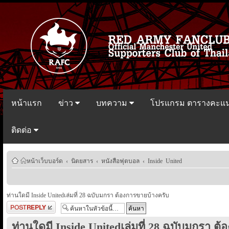
หน้าแรก
ข่าว
บทความ
โปรแกรม ตารางคะแ
ติดต่อ
หน้าเว็บบอร์ด
‹
นิตยสาร
‹
หนังสือฟุตบอล
‹
Inside United
ท่านใดมี Inside Unitedเล่มที่ 28 ฉบับมกรา ต้องการขายบ้างครับ
ตอบกระทู้
ท่านใดมี Inside Unitedเล่มที่ 28 ฉบับมกรา ต