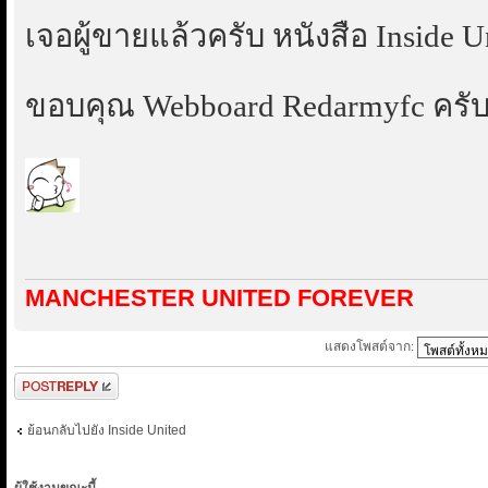
เจอผู้ขายแล้วครับ หนังสือ Inside Un
ขอบคุณ Webboard Redarmyfc ครั
MANCHESTER UNITED FOREVER
แสดงโพสต์จาก:
ตอบกระทู้
ย้อนกลับไปยัง Inside United
ผู้ใช้งานขณะนี้