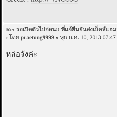
Re: รอเปิดตัวไปก่อน!! พี่แจ้ยืนยันส่งเบ็คส์แ
โดย
praetong9999
» พุธ ก.ค. 10, 2013 07:47
หล่อจังค่ะ