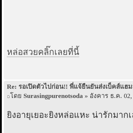
หล่อ
สวย
คลิ๊กเลย
ที่นี้
Re: รอเปิดตัวไปก่อน!! พี่แจ้ยืนยันส่งเบ็คส์แ
โดย
Surasingpurenotsoda
» อังคาร ธ.ค. 02,
ยิ่งอายุเยอะยิ่งหล่อแหะ น่ารักมา