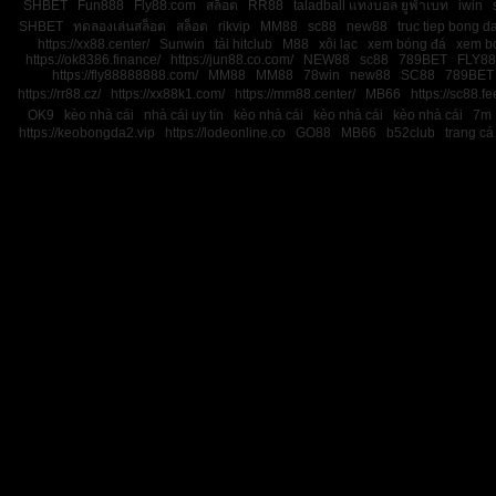
SHBET
Fun888
Fly88.com
สล็อต
RR88
taladball แทงบอล ยูฟ่าเบท
iwin
SHBET
ทดลองเล่นสล็อต
สล็อต
rikvip
MM88
sc88
new88
truc tiep bong d
https://xx88.center/
Sunwin
tải hitclub
M88
xôi lạc
xem bóng đá
xem bó
https://ok8386.finance/
https://jun88.co.com/
NEW88
sc88
789BET
FLY88
https://fly88888888.com/
MM88
MM88
78win
new88
SC88
789BET
https://rr88.cz/
https://xx88k1.com/
https://mm88.center/
MB66
https://sc88.f
OK9
kèo nhà cái
nhà cái uy tín
kèo nhà cái
kèo nhà cái
kèo nhà cái
7m
https://keobongda2.vip
https://lodeonline.co
GO88
MB66
b52club
trang cá