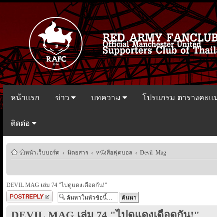
หน้าแรก
ข่าว
บทความ
โปรแกรม ตารางคะแ
ติดต่อ
หน้าเว็บบอร์ด
‹
นิตยสาร
‹
หนังสือฟุตบอล
‹
Devil Mag
DEVIL MAG เล่ม 74 "ไปดูแดงเดือดกัน!"
ตอบกระทู้
DEVIL MAG เล่ม 74 "ไปดูแดงเดือดกัน!"