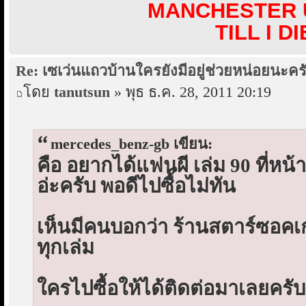
MANCHESTER 
TILL I DI
Re: เซเว่นแถวบ้านใครยังมีอยู่ช่วยหน่อยนะคร
โดย
tanutsun
» พุธ ธ.ค. 28, 2011 20:19
mercedes_benz-gb เขียน:
คือ อยากได้แฟนผี เล่ม 90 ที่ห
อ่ะครับ พอดีไปซื้อไม่ทัน
เห็นมีคนบอกว่า ร้านสตาร์ซอคเกอ
ทุกเล่ม
ใครไปซื้อให้ได้ติดต่อมาเลยครับ