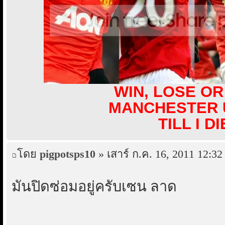
WIN, LOSE O
MANCHESTER 
TILL I DI
โดย
pigpotsps10
» เสาร์ ก.ค. 16, 2011 12:32
มันปิดซ่อมอยู่ครับเซน ลาด