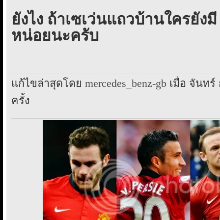
ยังไง ถ้าเซเว่นแถวบ้านใครยังม
หน่อยนะครับ
แก้ไขล่าสุดโดย
mercedes_benz-gb
เมื่อ จันทร์
ครั้ง