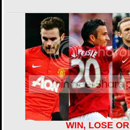
WIN, LOSE O