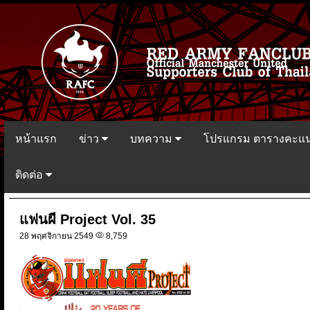
หน้าแรก
ข่าว
บทความ
โปรแกรม ตารางคะแ
ติดต่อ
แฟนผี Project Vol. 35
28 พฤศจิกายน 2549
8,759